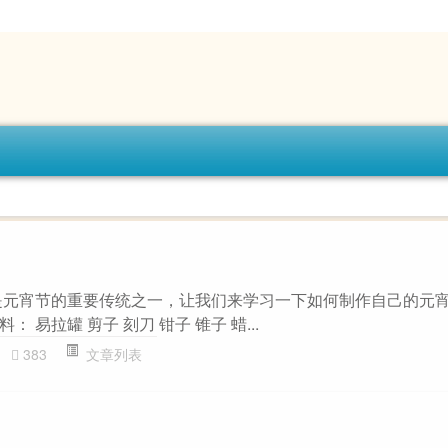
是元宵节的重要传统之一，让我们来学习一下如何制作自己的元宵
 易拉罐 剪子 刻刀 钳子 锥子 蜡...
383
文章列表