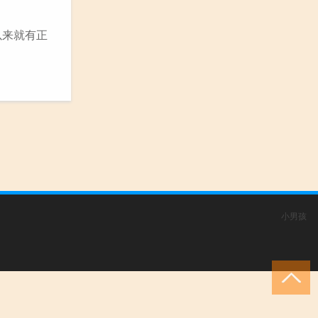
以来就有正
小男孩