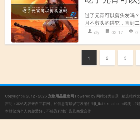
过了元宵可以剪头发吗？
月不剪头的讲究，直到二
cly
02-17
0
1
2
3
Copyright © 2012 - 2026
宠物用品批发网
Powered by
网站分类目录
|
精选推荐
声明：本站内容来自互联网，如信息有错误可发邮件到f_fb#foxmail.com说明
本站仅为个人兴趣爱好，不接盈利性广告及商业合作