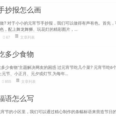
手抄报怎么画
做? 对于小小的元宵节手抄报，我们可以做得有声有色。首先，
色，配上舞龙舞狮、玩花灯的精彩图片，...
67
文章列表
吃多少食物
多少食物”主题解决网友的困惑 过元宵节吃几个菜? 元宵节吃6
上元节、小正月、元夕或灯节,为每年...
855
文章列表
福语怎么写
元宵节的小区里，我们可以通过精心制作的条幅标语来营造节日