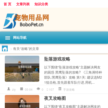
首 页
文章列表
知识分类
网站导航
>
有关“攻略”的文章
坠落游戏攻略
以下围绕“坠落游戏攻略”主题解决网友
的困惑 黑鹰坠落的攻略? 《三角洲特种
部队:黑鹰坠落》攻略 第1关: 建议选M2
1狙击枪,首先跟着车队行进,用机...
zly
05-04
0
107
手游攻略
夜叉攻略图
以下围绕“夜叉攻略图”主题解决网友的