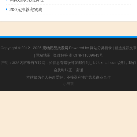
200元推荐宠物狗
Copyright © 2012 - 2026
宠物用品批发网
Powered by
网站分类目录
|
精选推荐文章
|
网站地图
|
疑难解答
浙ICP备11009643号
声明：本站内容来自互联网，如信息有错误可发邮件到f_fb#foxmail.com说明，我们
会及时纠正，谢谢
本站仅为个人兴趣爱好，不接盈利性广告及商业合作
小男孩