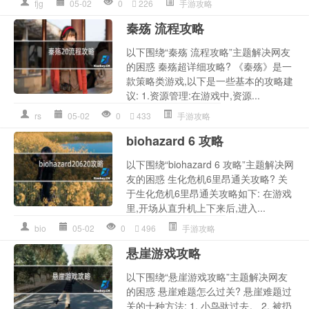
fjg
05-02
0
226
手游攻略
秦殇 流程攻略
以下围绕“秦殇 流程攻略”主题解决网友
的困惑 秦殇超详细攻略? 《秦殇》是一
款策略类游戏,以下是一些基本的攻略建
议: 1.资源管理:在游戏中,资源...
rs
05-02
0
433
手游攻略
biohazard 6 攻略
以下围绕“biohazard 6 攻略”主题解决网
友的困惑 生化危机6里昂通关攻略? 关
于生化危机6里昂通关攻略如下: 在游戏
里,开场从直升机上下来后,进入...
bio
05-02
0
496
手游攻略
悬崖游戏攻略
以下围绕“悬崖游戏攻略”主题解决网友
的困惑 悬崖难题怎么过关? 悬崖难题过
关的十种方法: 1. 小鸟驮过去。 2. 被扔