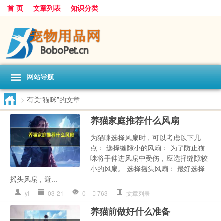
首 页
文章列表
知识分类
网站导航
>
有关“猫咪”的文章
养猫家庭推荐什么风扇
为猫咪选择风扇时，可以考虑以下几
点： 选择缝隙小的风扇： 为了防止猫
咪将手伸进风扇中受伤，应选择缝隙较
小的风扇。 选择摇头风扇： 最好选择
摇头风扇，避...
yl
03-21
0
763
文章列表
养猫前做好什么准备