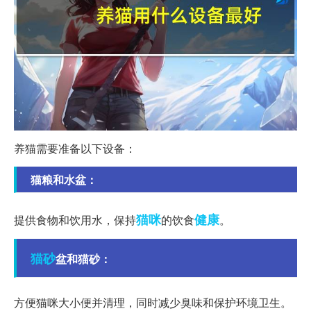
养猫需要准备以下设备：
猫粮和水盆：
猫咪
健康
提供食物和饮用水，保持
的饮食
。
猫砂
盆和猫砂：
方便猫咪大小便并清理，同时减少臭味和保护环境卫生。