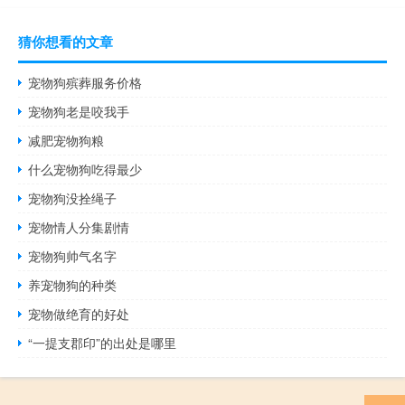
猜你想看的文章
宠物狗殡葬服务价格
宠物狗老是咬我手
减肥宠物狗粮
什么宠物狗吃得最少
宠物狗没拴绳子
宠物情人分集剧情
宠物狗帅气名字
养宠物狗的种类
宠物做绝育的好处
“一提支郡印”的出处是哪里