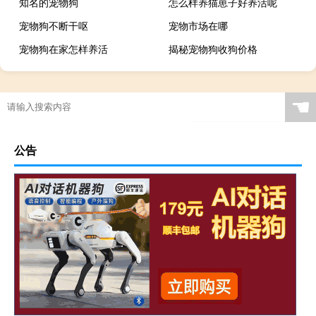
知名的宠物狗
怎么样养猫崽子好养活呢
宠物狗不断干呕
宠物市场在哪
宠物狗在家怎样养活
揭秘宠物狗收狗价格
☚
公告