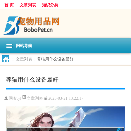
首 页
文章列表
知识分类
网站导航
>
文章列表
>
养猫用什么设备最好
养猫用什么设备最好
文章列表
网友:
yl
2025-03-21 13:22:17