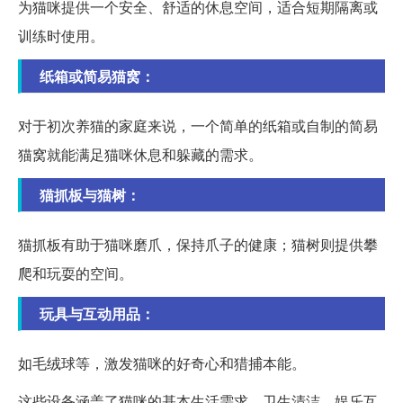
为猫咪提供一个安全、舒适的休息空间，适合短期隔离或
训练时使用。
纸箱或简易猫窝：
对于初次养猫的家庭来说，一个简单的纸箱或自制的简易
猫窝就能满足猫咪休息和躲藏的需求。
猫抓板与猫树：
猫抓板有助于猫咪磨爪，保持爪子的健康；猫树则提供攀
爬和玩耍的空间。
玩具与互动用品：
如毛绒球等，激发猫咪的好奇心和猎捕本能。
这些设备涵盖了猫咪的基本生活需求、卫生清洁、娱乐互