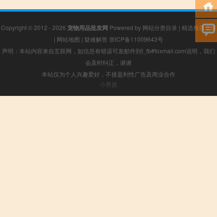
Copyright © 2012 - 2026
宠物用品批发网
Powered by
网站分类目录
|
精选推荐文章
|
网站地图
|
疑难解答
浙ICP备11009643号
声明：本站内容来自互联网，如信息有错误可发邮件到f_fb#foxmail.com说明，我们
会及时纠正，谢谢
本站仅为个人兴趣爱好，不接盈利性广告及商业合作
小男孩