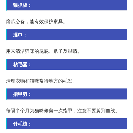
猫抓板：
磨爪必备，能有效保护家具。
湿巾：
用来清洁猫咪的屁屁、爪子及眼睛。
粘毛器：
清理衣物和猫咪常待地方的毛发。
指甲剪：
每隔半个月为猫咪修剪一次指甲，注意不要剪到血线。
针毛梳：