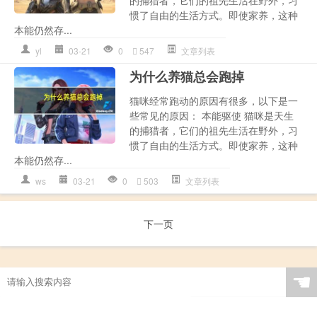
的捕猎者，它们的祖先生活在野外，习
惯了自由的生活方式。即使家养，这种
本能仍然存...
yl
03-21
0
547
文章列表
为什么养猫总会跑掉
猫咪经常跑动的原因有很多，以下是一
些常见的原因： 本能驱使 猫咪是天生
的捕猎者，它们的祖先生活在野外，习
惯了自由的生活方式。即使家养，这种
本能仍然存...
ws
03-21
0
503
文章列表
下一页
☚