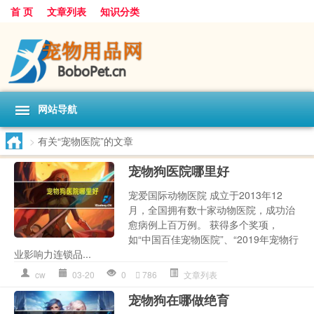
首 页
文章列表
知识分类
网站导航
>
有关“宠物医院”的文章
宠物狗医院哪里好
宠爱国际动物医院 成立于2013年12
月，全国拥有数十家动物医院，成功治
愈病例上百万例。 获得多个奖项，
如“中国百佳宠物医院”、“2019年宠物行
业影响力连锁品...
cw
03-20
0
786
文章列表
宠物狗在哪做绝育