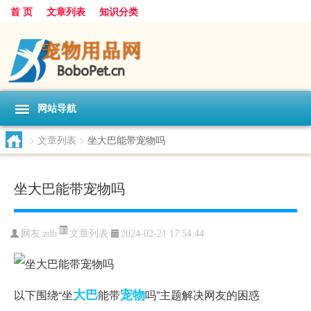
首 页
文章列表
知识分类
网站导航
>
文章列表
>
坐大巴能带宠物吗
坐大巴能带宠物吗
文章列表
网友:
zdb
2024-02-21 17:54:44
大巴
宠物
以下围绕“坐
能带
吗”主题解决网友的困惑