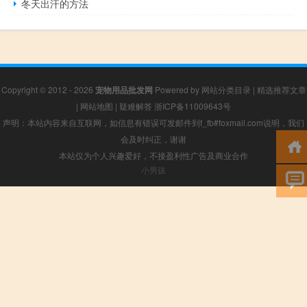
冬天出汗的方法
Copyright © 2012 - 2026
宠物用品批发网
Powered by
网站分类目录
|
精选推荐文章
|
网站地图
|
疑难解答
浙ICP备11009643号
声明：本站内容来自互联网，如信息有错误可发邮件到f_fb#foxmail.com说明，我们
会及时纠正，谢谢
本站仅为个人兴趣爱好，不接盈利性广告及商业合作
小男孩