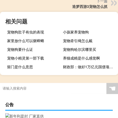
下一篇
造梦西游3宠物怎么抓
相关问题
宠物狗肚子有虫的表现
小孩家养宠物狗
家里放什么可以驱蟑螂
宠物牵引绳怎么戴
宠物狗要什么证
宠物狗哈尔滨哪里买
宠物小精灵第一部下载
养猫成精是什么感觉啊
留门是什么意思
财政部：做好1万亿元国债项目审核和预算下达
☚
公告