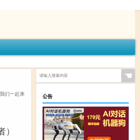
☚
我们一起来
公告
者）