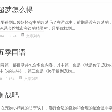
y超梦怎么得
 想要得到口袋妖怪xy中的超梦吗？在游戏中，前期是没有超梦的
冰系会馆城市旁边的精灵村，只要你找到...
04
374
文章列表
五季国语
精灵第一部目录共包含多集内容，其中第一集是《就是你了,宠物
中心的决斗》，第三集是《终于捉到宠物...
9
164
文章列表
御战吧
 在宠物小精灵的防守战中，选择合适的怪物和合理的配合是非