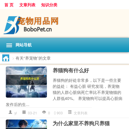
首 页
文章列表
知识分类
网站导航
>
有关“养宠物”的文章
养猫狗有什么好
养猫狗的好处非常多，以下是一些主要
的益处： 有益心脏 研究发现，养宠物
猫的人群心脏病死亡率比不养宠物猫的
人群低40%。 养宠物狗可以提高心脏病
发作后的生...
yl
03-21
0
903
文章列表
为什么家里不养狗只养猫