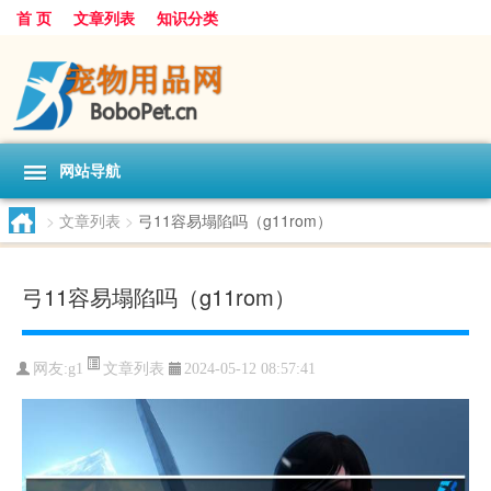
首 页
文章列表
知识分类
网站导航
>
文章列表
>
弓11容易塌陷吗（g11rom）
弓11容易塌陷吗（g11rom）
文章列表
网友:
g1
2024-05-12 08:57:41