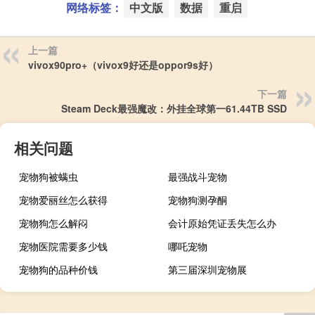
网络标签：
中文版
数据
重启
上一篇
vivox90pro+（vivox9好还是oppor9s好）
下一篇
Steam Deck最强魔改：外挂全球第一61.44TB SSD
相关问题
宠物狗被螨虫
最强战斗宠物
宠物爱丽丝怎么获得
宠物狗测孕酮
宠物狗怎么解闷
会计原始凭证丢失怎么办
宠物医院需要多少钱
哪吒宠物
宠物狗的品种价钱
第三届深圳宠物展