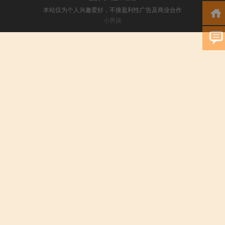
本站仅为个人兴趣爱好，不接盈利性广告及商业合作
小男孩