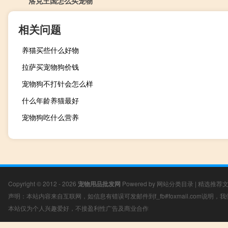
洛克王国怎么买宠物
相关问题
养猫买些什么好物
拉萨买宠物狗价钱
宠物狗不打针会怎么样
什么年龄养猫最好
宠物狗吃什么营养
Copyright © 2012 - 2026
宠物用品批发网
Powered by
网站分类目录
|
精选推荐
声明：本站内容来自互联网，如信息有错误可发邮件到f_fb#foxmail.com说明
本站仅为个人兴趣爱好，不接盈利性广告及商业合作