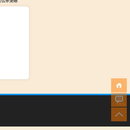
怎么带宠物
小男孩