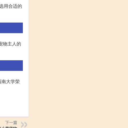
选用合适的
宠物主人的
西南大学荣
下一篇