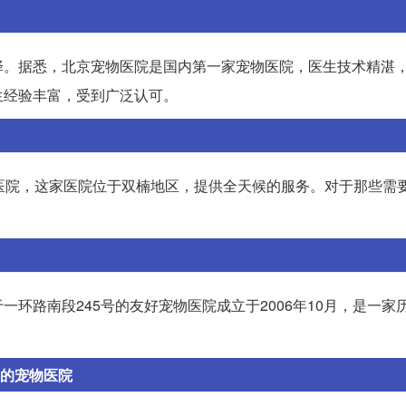
择。据悉，北京宠物医院是国内第一家宠物医院，医生技术精湛
生经验丰富，受到广泛认可。
医院，这家医院位于双楠地区，提供全天候的服务。对于那些需
环路南段245号的友好宠物医院成立于2006年10月，是一家
都的宠物医院