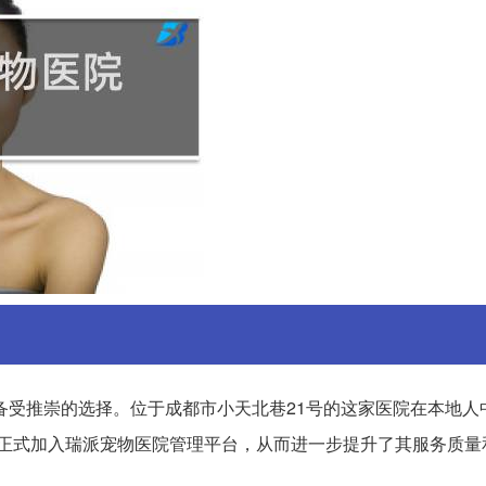
备受推崇的选择。位于成都市小天北巷21号的这家医院在本地人
医院正式加入瑞派宠物医院管理平台，从而进一步提升了其服务质量