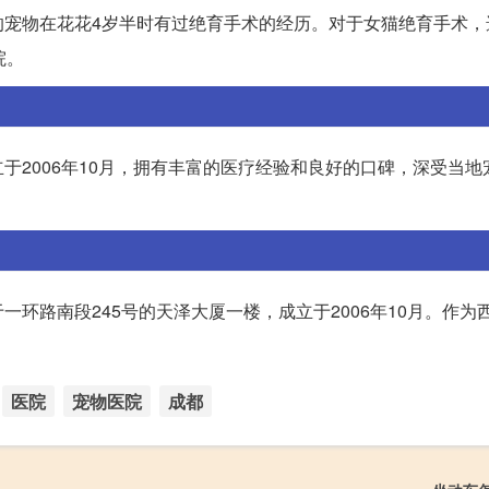
的宠物在花花4岁半时有过绝育手术的经历。对于女猫绝育手术，
院。
于2006年10月，拥有丰富的医疗经验和良好的口碑，深受当地
环路南段245号的天泽大厦一楼，成立于2006年10月。作为
医院
宠物医院
成都