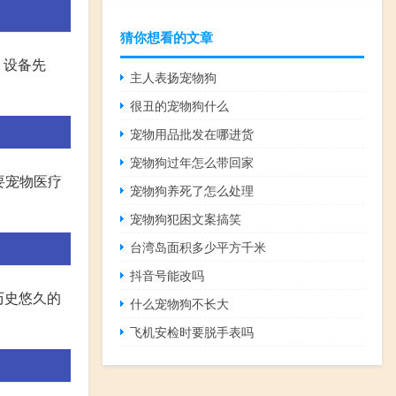
猜你想看的文章
，设备先
主人表扬宠物狗
很丑的宠物狗什么
宠物用品批发在哪进货
宠物狗过年怎么带回家
要宠物医疗
宠物狗养死了怎么处理
宠物狗犯困文案搞笑
台湾岛面积多少平方千米
抖音号能改吗
历史悠久的
什么宠物狗不长大
飞机安检时要脱手表吗