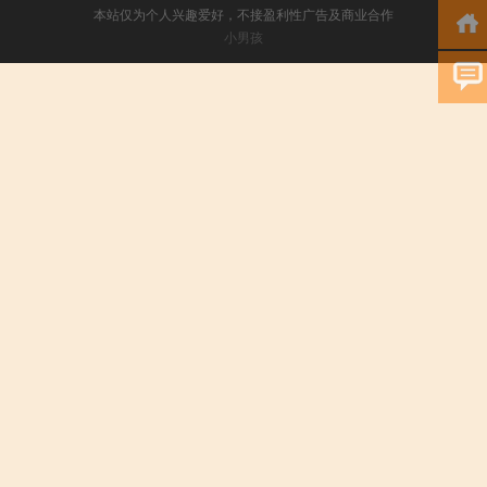
本站仅为个人兴趣爱好，不接盈利性广告及商业合作
小男孩