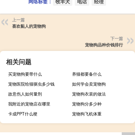
网络标签：
牧羊犬
电话
经理
上一篇
喜欢黏人的宠物狗
下一篇
宠物狗品种价钱排行
相关问题
买宠物狗要带什么
养猫都要备什么
宠物医院给猫驱虫多少钱
如何学会卖宠物狗
故意伤人如何量刑
宠物狗衣裳的做法
我附近的宠物店在哪里
宠物狗分多少种
卡成PPT什么梗
宠物狗飞机体重