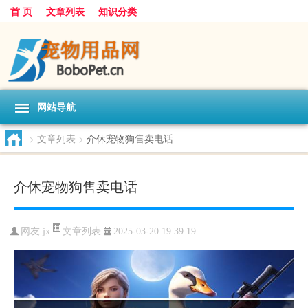
首 页
文章列表
知识分类
网站导航
>
文章列表
>
介休宠物狗售卖电话
介休宠物狗售卖电话
文章列表
网友:
jx
2025-03-20 19:39:19