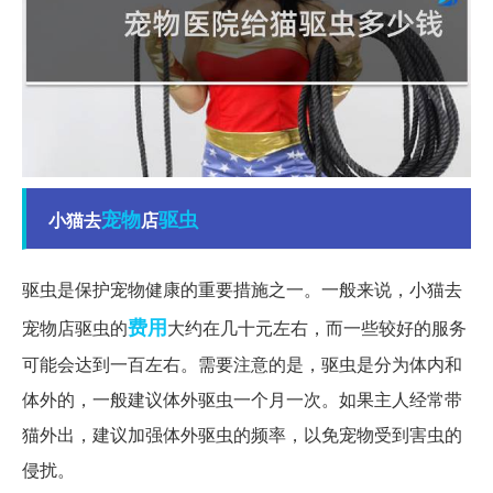
宠物
驱虫
小猫去
店
驱虫是保护宠物健康的重要措施之一。一般来说，小猫去
费用
宠物店驱虫的
大约在几十元左右，而一些较好的服务
可能会达到一百左右。需要注意的是，驱虫是分为体内和
体外的，一般建议体外驱虫一个月一次。如果主人经常带
猫外出，建议加强体外驱虫的频率，以免宠物受到害虫的
侵扰。