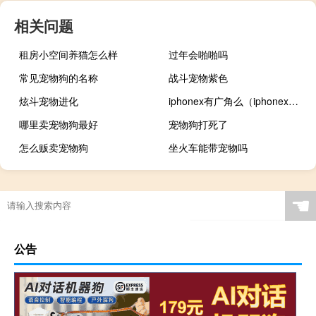
相关问题
租房小空间养猫怎么样
过年会啪啪吗
常见宠物狗的名称
战斗宠物紫色
炫斗宠物进化
iphonex有广角么（iphonex能不能广角）
哪里卖宠物狗最好
宠物狗打死了
怎么贩卖宠物狗
坐火车能带宠物吗
☚
公告