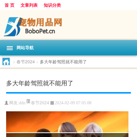
首 页
文章列表
知识分类
网站导航
>
春节2024
>
多大年龄驾照就不能用了
多大年龄驾照就不能用了
春节2024
网友:
ddn
2024-02-09 07:05:08