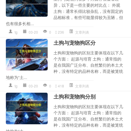
异，以下是一些主要的对比点： 外观
土狗：通常长得比较杂乱，没有固定的
品相标准，有些可能显得较为丑陋，但
也有很多长相...
tg
03-20
0
236
文章列表
土狗与宠物狗区分
土狗和宠物狗的区别主要体现在以下几
个方面： 起源与培育 土狗：通常指的
是在我国广泛分布、自然繁衍的本土犬
种，没有特定的品种名称，而是被笼统
地称为“土...
tg
03-20
0
418
文章列表
土狗和宠物狗分别
土狗和宠物狗的区别主要体现在以下几
个方面： 起源与培育 土狗：通常指的
是在我国广泛分布、自然繁衍的本土犬
种，没有特定的品种名称，而是被笼统