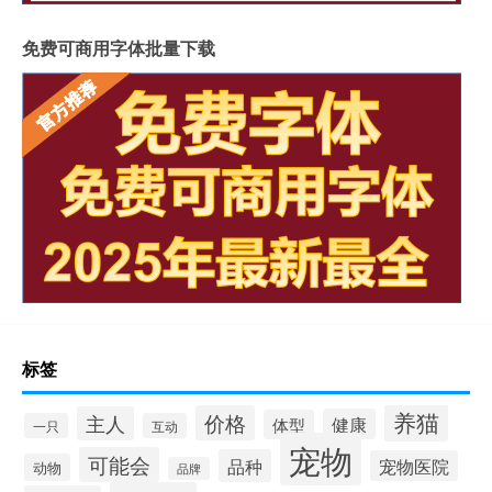
免费可商用字体批量下载
标签
养猫
价格
主人
健康
体型
一只
互动
宠物
可能会
品种
宠物医院
动物
品牌