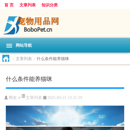
首 页
文章列表
知识分类
网站导航
>
文章列表
>
什么条件能养猫咪
什么条件能养猫咪
文章列表
网友:
sl
2025-03-21 13:21:19