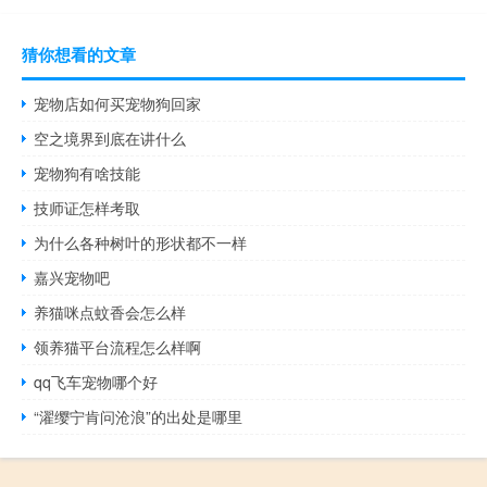
猜你想看的文章
宠物店如何买宠物狗回家
空之境界到底在讲什么
宠物狗有啥技能
技师证怎样考取
为什么各种树叶的形状都不一样
嘉兴宠物吧
养猫咪点蚊香会怎么样
领养猫平台流程怎么样啊
qq飞车宠物哪个好
“濯缨宁肯问沧浪”的出处是哪里