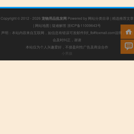
Copyright © 2012 - 2026
宠物用品批发网
Powered by
网站分类目录
|
精选推荐文章
|
网站地图
|
疑难解答
浙ICP备11009643号
声明：本站内容来自互联网，如信息有错误可发邮件到f_fb#foxmail.com说明，我们
会及时纠正，谢谢
本站仅为个人兴趣爱好，不接盈利性广告及商业合作
小男孩