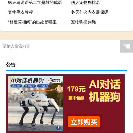
疯狂猜词语第二字是雄的成语
伤人宠物狗排名
宠物毛衣教程
冬天什么内衣最保暖
“相逢莫相问”的出处是哪里
宠物狗撞狗绳
☚
公告