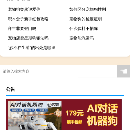
宠物狗突然说爱你
如何区分宠物狗性别
积木盒子新手红包攻略
宠物狗的检疫证明
拜年非要登门吗
什么饮料不怕冻
宠物店卖星期狗犯法吗
宠物能汽运吗
“妙不在生绡”的出处是哪里
☚
公告