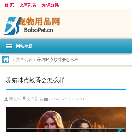
首 页
文章列表
知识分类
网站导航
>
文章列表
>
养猫咪点蚊香会怎么样
养猫咪点蚊香会怎么样
文章列表
网友:
yl
2025-03-21 01:32:49