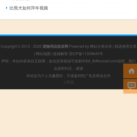
比熊犬如何拜年视频
Copyright © 2012 - 2026
宠物用品批发网
Powered by
网站分类目录
|
精选推荐文章
|
网站地图
|
疑难解答
浙ICP备11009643号
声明：本站内容来自互联网，如信息有错误可发邮件到f_fb#foxmail.com说明，我们
会及时纠正，谢谢
本站仅为个人兴趣爱好，不接盈利性广告及商业合作
小男孩