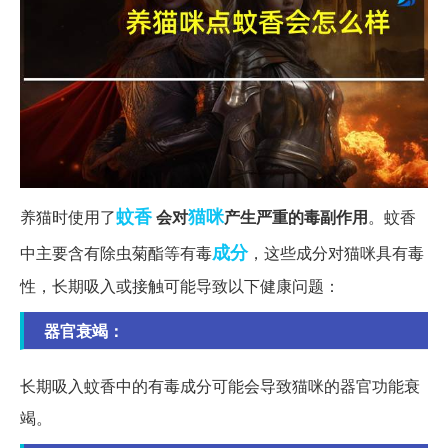
蚊香
猫咪
养猫时使用了
会对
产生严重的毒副作用
。蚊香
成分
中主要含有除虫菊酯等有毒
，这些成分对猫咪具有毒
性，长期吸入或接触可能导致以下健康问题：
器官衰竭：
长期吸入蚊香中的有毒成分可能会导致猫咪的器官功能衰
竭。