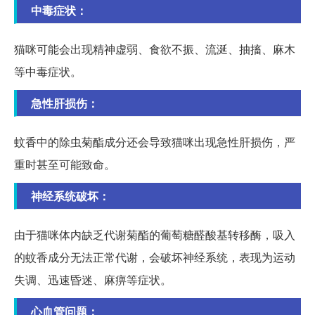
中毒症状：
猫咪可能会出现精神虚弱、食欲不振、流涎、抽搐、麻木
等中毒症状。
急性肝损伤：
蚊香中的除虫菊酯成分还会导致猫咪出现急性肝损伤，严
重时甚至可能致命。
神经系统破坏：
由于猫咪体内缺乏代谢菊酯的葡萄糖醛酸基转移酶，吸入
的蚊香成分无法正常代谢，会破坏神经系统，表现为运动
失调、迅速昏迷、麻痹等症状。
心血管问题：