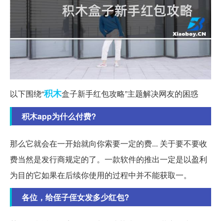
积木
以下围绕“
盒子新手红包攻略”主题解决网友的困惑
积木app为什么付费?
那么它就会在一开始就向你索要一定的费... 关于要不要收
费当然是发行商规定的了。一款软件的推出一定是以盈利
为目的它如果在后续你使用的过程中并不能获取一。
各位，给侄子侄女发多少红包?