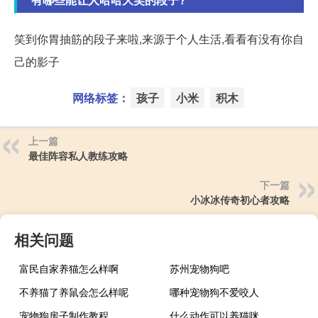
笑到你胃抽筋的段子来啦,来源于个人生活,看看有没有你自
己的影子
网络标签：
孩子
小米
积木
上一篇
最佳阵容私人教练攻略
下一篇
小冰冰传奇初心者攻略
相关问题
富民自家养猫怎么样啊
苏州宠物狗吧
不养猫了养鼠会怎么样呢
哪种宠物狗不爱咬人
宠物狗房子制作教程
什么动作可以养猫咪