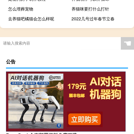
怎么埋葬宠物
养猫咪要打什么打针
去养猫吧橘猫会怎么样呢
2022几号过年春节立春
☚
公告