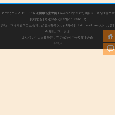
Copyright © 2012 - 2026
宠物用品批发网
Powered by
网站分类目录
|
精选推荐文章
|
网站地图
|
疑难解答
浙ICP备11009643号
声明：本站内容来自互联网，如信息有错误可发邮件到f_fb#foxmail.com说明，我们
会及时纠正，谢谢
本站仅为个人兴趣爱好，不接盈利性广告及商业合作
小男孩