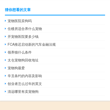
猜你想看的文章
宠物医院卖狗吗
住楼房适合养什么宠物
开宠物医院要多少钱
FCA推迟启动新的汽车金融法规
领养猫什么条件
太仓宠物狗回收地址
宠物狗最爱
辛丑条约的内容及影响
创业者怎么过年的英文
清远哪里有卖宠物狗