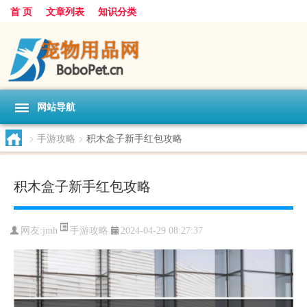
首 页
文章列表
知识分类
网站导航
>
手游攻略
>
积木盒子新手红包攻略
积木盒子新手红包攻略
手游攻略
网友:
jmh
2024-04-29 08:27:37