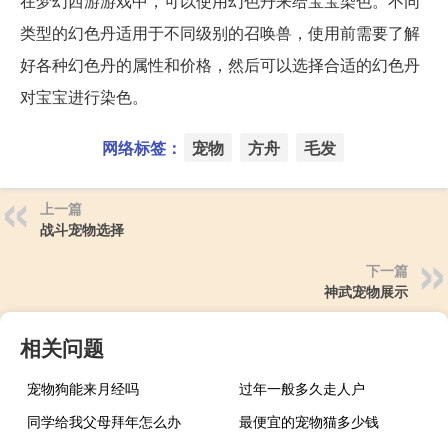
在梦幻西游游戏中，可以使用幻色丹来给宝宝染色。不同
类型的幻色丹适用于不同级别的召唤兽，使用前需要了解
好各种幻色丹的属性和价格，然后可以选择合适的幻色丹
对宝宝进行染色。
网络标签：
宠物
方舟
毛发
上一篇
战斗宠物选择
下一篇
神武宠物展示
相关问题
宠物狗能来月经吗
过年一般多久走人户
同学给我父母拜年怎么办
最便宜的宠物猫多少钱