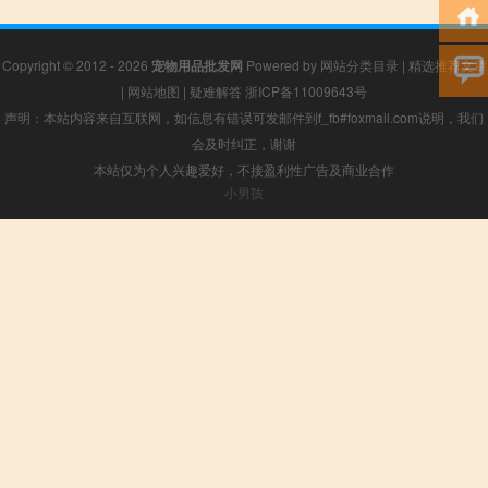
Copyright © 2012 - 2026
宠物用品批发网
Powered by
网站分类目录
|
精选推荐文章
|
网站地图
|
疑难解答
浙ICP备11009643号
声明：本站内容来自互联网，如信息有错误可发邮件到f_fb#foxmail.com说明，我们
会及时纠正，谢谢
本站仅为个人兴趣爱好，不接盈利性广告及商业合作
小男孩