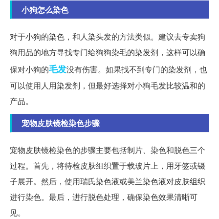
小狗怎么染色
对于小狗的染色，和人染头发的方法类似。建议去专卖狗
狗用品的地方寻找专门给狗狗染毛的染发剂，这样可以确
毛发
保对小狗的
没有伤害。如果找不到专门的染发剂，也
可以使用人用染发剂，但最好选择对小狗毛发比较温和的
产品。
宠物皮肤镜检染色步骤
宠物皮肤镜检染色的步骤主要包括制片、染色和脱色三个
过程。首先，将待检皮肤组织置于载玻片上，用牙签或镊
子展开。然后，使用瑞氏染色液或美兰染色液对皮肤组织
进行染色。最后，进行脱色处理，确保染色效果清晰可
见。