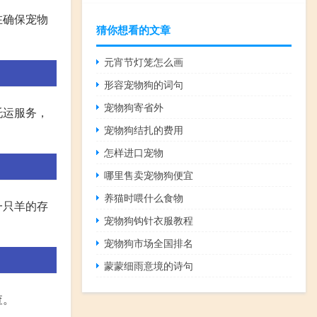
在确保宠物
猜你想看的文章
元宵节灯笼怎么画
形容宠物狗的词句
宠物狗寄省外
托运服务，
宠物狗结扎的费用
怎样进口宠物
哪里售卖宠物狗便宜
养猫时喂什么食物
一只羊的存
宠物狗钩针衣服教程
宠物狗市场全国排名
蒙蒙细雨意境的诗句
查。