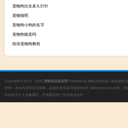
宠物狗出生多久打针
宠物猫吧
宠物狗小狗的名字
宠物狗能卖吗
纸张宠物狗教程
Copyright © 2012 - 2026
宠物用品批发网
Powered by
网站分类目录
|
精选推荐
声明：本站内容来自互联网，如信息有错误可发邮件到f_fb#foxmail.com说明
本站仅为个人兴趣爱好，不接盈利性广告及商业合作