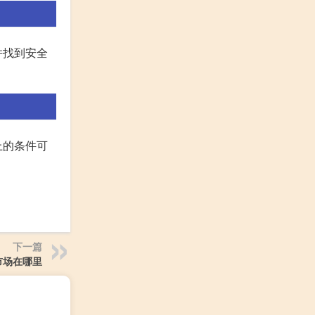
并找到安全
上的条件可
下一篇
市场在哪里