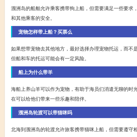
涠洲岛的船舶允许乘客携带狗上船，但需要满足一些要求
和其他乘客的安全。
宠物怎样带上船？买票么
如果想带宠物去其他地方，最好选择办理宠物托运，而不
但船和车的托运可能会有一定风险。
船上为什么带羊
海船上养山羊可以作为宠物，有助于海员们消遣无聊的时
在可以给他们带来一些乐趣和陪伴。
涠洲岛轮渡可以带猫咪吗
北海到涠洲岛的轮渡允许旅客携带猫咪上船，但需要遵守