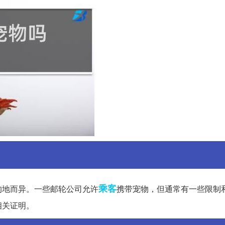
乘客
的地而异。一些邮轮公司允许
携带宠物，但通常有一些限制
相关证明。