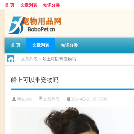
首 页
文章列表
知识分类
首 页
文章列表
知识分类
>
文章列表
>
船上可以带宠物吗
船上可以带宠物吗
文章列表
网友:
csk
2024-02-21 18:55:33