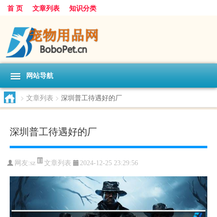
首 页
文章列表
知识分类
网站导航
>
文章列表
>
深圳普工待遇好的厂
深圳普工待遇好的厂
文章列表
网友:
sz
2024-12-25 23:29:56