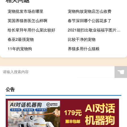
宠物批发市场在哪里
宠物狗放宠物店怎么收费
英国养猫兽医怎么样啊
春节深圳哪个公园花多了
给长辈拜年用什么菜比较好
2021能扫出敬业福福字图片大全（2021敬业福福字图片 快吧手游）
春巫2最强宠物
比较干净的宠物
11年的宠物狗
养猫多用什么猫粮
☚
公告