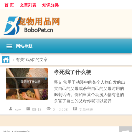
首 页
文章列表
知识分类
网站导航
>
有关“戏称”的文章
孝死我了什么梗
释义 常用于动漫中的某个人物自发的出
卖自己的父母或杀害自己的父母时用的
讽刺话语。‌‌‌‌‌‌‌‌‌‌‌例如当某个动漫人物有意的
杀害了自己的父母你就可以发弹...
xsw
08-13
0
508
文章列表