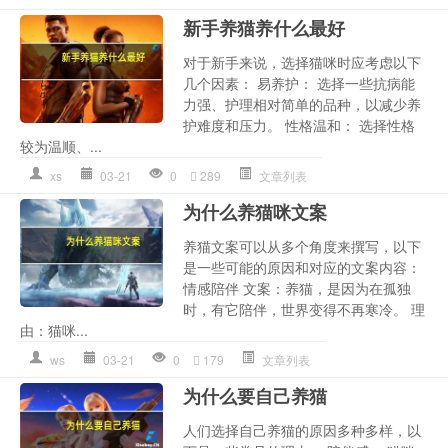
新手养猫养什么最好
对于新手来说，选择猫咪时应考虑以下
几个因素： 易养护： 选择一些抗病能
力强、护理相对简单的品种，以减少养
护难度和压力。 性格温和： 选择性格
较为温顺、...
xs
03-21
0
289
文章列表
为什么养猫咪文案
养猫文案可以从多个角度来撰写，以下
是一些可能的原因和对应的文案内容：
情感陪伴 文案：养猫，是因为在孤独
时，有它陪伴，世界变得不再寒冷。 理
由：猫咪...
ws
03-21
0
179
文章列表
为什么要自己养猫
人们选择自己养猫的原因多种多样，以