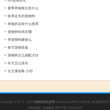
dnf宠物进化
夏季养猫咪注意什么
收养走失的宠物狗
养猫的话有什么推荐
宠物狗绘画步骤
养宠物狗麻烦么
春节宠物装备
宠物狗怎么相配才好
冬天怎么搭衣
女主播攻略 介绍
Copyright © 2012 - 2026
宠物用品批发网
Powered by
网站分类目录
|
精选推荐文章
|
网站地图
|
疑难解答
浙ICP备11009643号