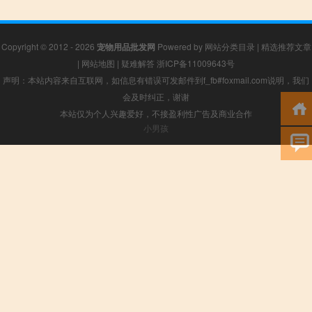
Copyright © 2012 - 2026
宠物用品批发网
Powered by
网站分类目录
|
精选推荐文章
|
网站地图
|
疑难解答
浙ICP备11009643号
声明：本站内容来自互联网，如信息有错误可发邮件到f_fb#foxmail.com说明，我们
会及时纠正，谢谢
本站仅为个人兴趣爱好，不接盈利性广告及商业合作
小男孩