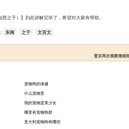
如西之于）】到此讲解完毕了，希望对大家有帮助。
：
东南
之于
文言文
普京再次视察俄南
宠物狗的保健
什么宠物贵
我的宠物是美少女
哪里有宠物狗群
意大利宠物狗有哪些