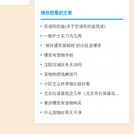
猜你想看的文章
官请民吃饭(关于官请民吃饭简述)
一般护士实习为几周
“展转通宵据槁梧”的出处是哪里
哪里有宠物学校
沈阳沈城区冬天冷吗
宠物狗摆地摊技巧
小区怎么样养猫比较好看
北京社保最低交几年（北京市社保最低交多少年）
肇庆哪里有宠物狗买
什么宠物好养又干净