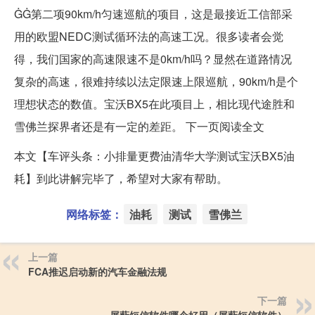
ĠĠ第二项90km/h匀速巡航的项目，这是最接近工信部采
用的欧盟NEDC测试循环法的高速工况。很多读者会觉
得，我们国家的高速限速不是0km/h吗？显然在道路情况
复杂的高速，很难持续以法定限速上限巡航，90km/h是个
理想状态的数值。宝沃BX5在此项目上，相比现代途胜和
雪佛兰探界者还是有一定的差距。 下一页阅读全文
本文【车评头条：小排量更费油清华大学测试宝沃BX5油
耗】到此讲解完毕了，希望对大家有帮助。
网络标签：
油耗
测试
雪佛兰
上一篇
FCA推迟启动新的汽车金融法规
下一篇