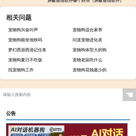
屏蔽短信软件哪个好用（屏蔽短信软件）
相关问题
宠物狗兴奋叫声
宠物狗适合家养
宠物狗能坐地铁吗
问道宠物进化表
梦幻西游西游记任务
宠物狗体型大的狗
宠物狗夏日不吃饭
宠物老鼠吃什么
找宠物狗工作
宠物狗花钱最少的
☚
公告