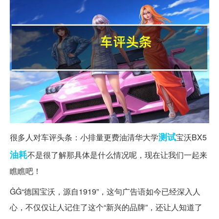
测试
很多人对车评头条：小排量更费油清华大学
宝沃BX5
油耗
不是很了解那具体是什么情况呢，现在让我们一起来
瞧瞧吧！
ĠĠ“德国宝沃，源自1919”，这句广告语如今已经深入人
心，不仅仅让人记住了这个“新兴的品牌”，还让人知道了