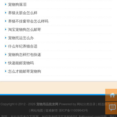
宠物狗落泪
养猫太脏会怎么样
养猫不挂窗帘会怎么样吗
淘宝宠物狗怎么邮寄
宠物托运怎么办
什么年纪养猫合适
宠物狗怎样打包快递
快递能邮宠物吗
怎么才能邮寄宠物狗
Copyright © 2012 - 2026
宠物用品批发网
Powered by
网站分类目录
|
精选推荐文章
|
网站地图
|
疑难解答
浙ICP备11009643号
声明：本站内容来自互联网，如信息有错误可发邮件到f_fb#foxmail.com说明，我们