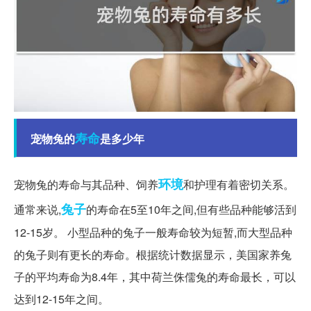
寿命
宠物兔的
是多少年
环境
宠物兔的寿命与其品种、饲养
和护理有着密切关系。
兔子
通常来说,
的寿命在5至10年之间,但有些品种能够活到
12-15岁。 小型品种的兔子一般寿命较为短暂,而大型品种
的兔子则有更长的寿命。根据统计数据显示，美国家养兔
子的平均寿命为8.4年，其中荷兰侏儒兔的寿命最长，可以
达到12-15年之间。