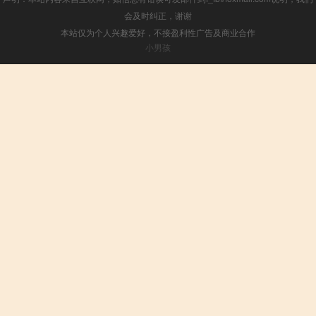
会及时纠正，谢谢
本站仅为个人兴趣爱好，不接盈利性广告及商业合作
小男孩