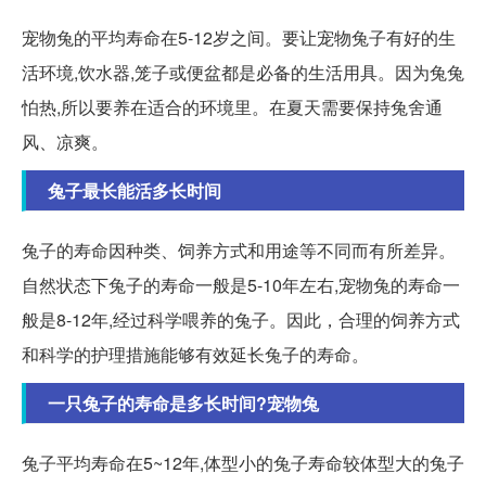
宠物兔的平均寿命在5-12岁之间。要让宠物兔子有好的生
活环境,饮水器,笼子或便盆都是必备的生活用具。因为兔兔
怕热,所以要养在适合的环境里。在夏天需要保持兔舍通
风、凉爽。
兔子最长能活多长时间
兔子的寿命因种类、饲养方式和用途等不同而有所差异。
自然状态下兔子的寿命一般是5-10年左右,宠物兔的寿命一
般是8-12年,经过科学喂养的兔子。因此，合理的饲养方式
和科学的护理措施能够有效延长兔子的寿命。
一只兔子的寿命是多长时间?宠物兔
兔子平均寿命在5~12年,体型小的兔子寿命较体型大的兔子