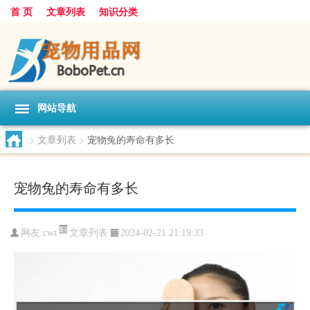
首 页
文章列表
知识分类
网站导航
>
文章列表
>
宠物兔的寿命有多长
宠物兔的寿命有多长
文章列表
网友:
cwt
2024-02-21 21:19:33