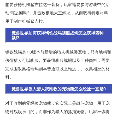
想要获得机械鲨吉拉这一装备，玩家需要参与游戏中的活
动“霜之回响”，并击败极地大王鲸龙，从而取得特定材料
用于制作机械鲨吉拉。
魔兽世界如何获得钢铁战蝎驯服战蝎怎么获得四种
颜料
钢铁战蝎是7.0版本前新增的猎人机械类宠物，只有地精和
侏儒猎人可以驯服。要获得驯服战蝎以及四种颜料，需要
完成围攻奥格瑞玛副本普通或以上难度，并收集相应的材
料。
魔兽世界兽人猎人我刚收的宠物熊怎么经验一直是0
对于收到的零经验宠物熊，它实际上是战斗宠物，用于宠
物对战娱乐目的，而非作为猎人的抓捕宠物。玩家应该将