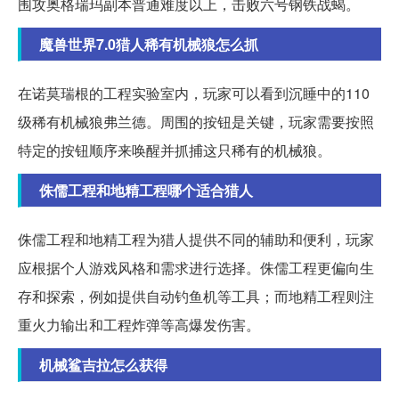
围攻奥格瑞玛副本普通难度以上，击败六号钢铁战蝎。
魔兽世界7.0猎人稀有机械狼怎么抓
在诺莫瑞根的工程实验室内，玩家可以看到沉睡中的110
级稀有机械狼弗兰德。周围的按钮是关键，玩家需要按照
特定的按钮顺序来唤醒并抓捕这只稀有的机械狼。
侏儒工程和地精工程哪个适合猎人
侏儒工程和地精工程为猎人提供不同的辅助和便利，玩家
应根据个人游戏风格和需求进行选择。侏儒工程更偏向生
存和探索，例如提供自动钓鱼机等工具；而地精工程则注
重火力输出和工程炸弹等高爆发伤害。
机械鲨吉拉怎么获得