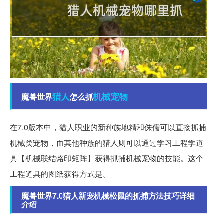
猎人
机械
宠物
魔兽世界
怎么抓
在7.0版本中，猎人职业的新种族地精和侏儒可以直接抓捕
机械类宠物，而其他种族的猎人则可以通过学习工程学道
具【机械联结烙印矩阵】获得抓捕机械宠物的技能。这个
工程道具的图纸获得方式是。
魔兽世界7.0猎人新宠机械松鼠的抓捕方法技巧详细
介绍