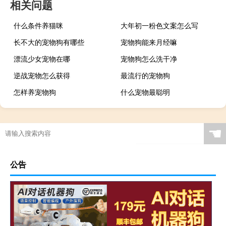
相关问题
什么条件养猫咪
大年初一粉色文案怎么写
长不大的宠物狗有哪些
宠物狗能来月经嘛
漂流少女宠物在哪
宠物狗怎么洗干净
逆战宠物怎么获得
最流行的宠物狗
怎样养宠物狗
什么宠物最聪明
☚
公告