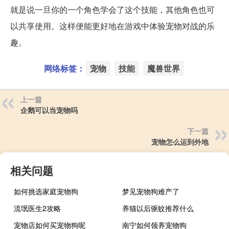
就是说一旦你的一个角色学会了这个技能，其他角色也可
以共享使用。这样便能更好地在游戏中体验宠物对战的乐
趣。
网络标签：
宠物
技能
魔兽世界
上一篇
企鹅可以当宠物吗
下一篇
宠物怎么运到外地
相关问题
如何挑选家庭宠物狗
梦见宠物狗难产了
流氓医生2攻略
养猫以后驱蚊推荐什么
宠物店如何买宠物狗呢
南宁如何领养宠物狗