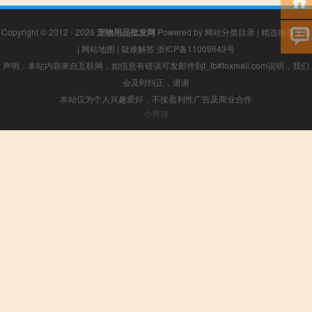
Copyright © 2012 - 2026
宠物用品批发网
Powered by
网站分类目录
|
精选推荐文章
|
网站地图
|
疑难解答
浙ICP备11009643号
声明：本站内容来自互联网，如信息有错误可发邮件到f_fb#foxmail.com说明，我们
会及时纠正，谢谢
本站仅为个人兴趣爱好，不接盈利性广告及商业合作
小男孩