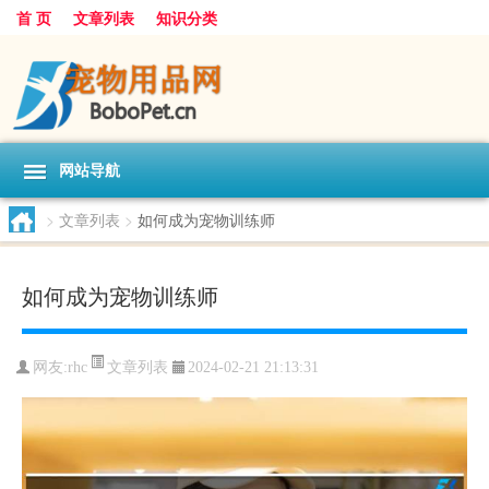
首 页
文章列表
知识分类
网站导航
>
文章列表
>
如何成为宠物训练师
如何成为宠物训练师
文章列表
网友:
rhc
2024-02-21 21:13:31