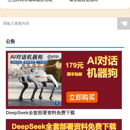
☚
公告
DeepSeek全套部署资料免费下载