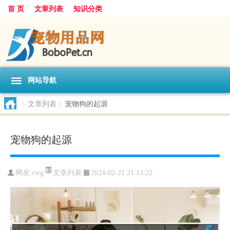
首 页
文章列表
知识分类
网站导航
>
文章列表
>
宠物狗的起源
宠物狗的起源
文章列表
网友:
cwg
2024-02-21 21:13:22