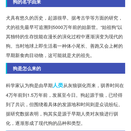
狗的名字由来
犬具有悠久的历史，起源很早。据考古学等方面的研究，
犬的祖先最早可追溯到5000万年前的始新世。“始祖狗”以
其独特的生存技能在漫长的演化过程中逐渐演变为现代的
狗。当时地球上即生活着一种体小尾长、善跑又会上树的
早期新食肉目动物，这可能就是犬的祖先。
狗是怎么来的
人类
科学家认为狗是由早期
从灰狼驯化而来，驯养时间在
4万年前到1.5万年前，发展至今日。狗起源于狼，已经得
到了共识，但围绕着具体的发源地和时间则是众说纷纭。
据研究数据表明，狗其实是源于早期人类对灰狼进行驯
化，逐渐形成了现代狗的品种和类型。