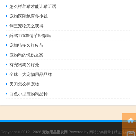
怎么样养猫才能让猫听话
宠物医院绝育多少钱
剑三宠物怎么获得
醉驾175算情节轻微吗
宠物猫多久打疫苗
宠物狗的忧伤文案
有宠物狗的好处
全球十大宠物用品品牌
天刀怎么抓宠物
白色小型宠物狗品种
Copyright © 2012 - 2026
宠物用品批发网
Powered by
网站分类目录
|
精选推荐文章