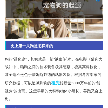
史上第一只狗是怎样来的
狗的“进化史”，其实就是一部“饿狼传说”。在电影《猫狗大
战》中，猫狗之间的技术装备极其隐蔽，极其高科技化，
甚至毫不逊色于詹姆斯邦德的武器装备。根据考古学家的
祖先
研究数据，可以追溯到狗的
始新世5000万年前的“始
祖狗”的出现。这些早期的犬科动物体小尾长、善跑又会上
树。