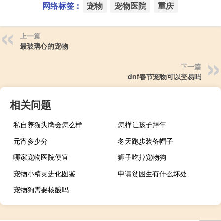
网络标签：
宠物
宠物医院
重庆
上一篇
最玻璃心的宠物
下一篇
dnf春节宠物可以交易吗
相关问题
私自养猫头鹰会怎么样
怎样让孩子拜年
元宵多少分
冬天跑步装备帽子
哪家宠物医院便宜
狮子吃掉宠物狗
宠物小精灵进化图鉴
申请贫困生有什么坏处
宠物狗需要核酸吗