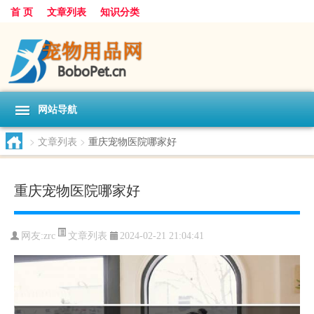
首 页
文章列表
知识分类
网站导航
>
文章列表
>
重庆宠物医院哪家好
重庆宠物医院哪家好
文章列表
网友:
zrc
2024-02-21 21:04:41