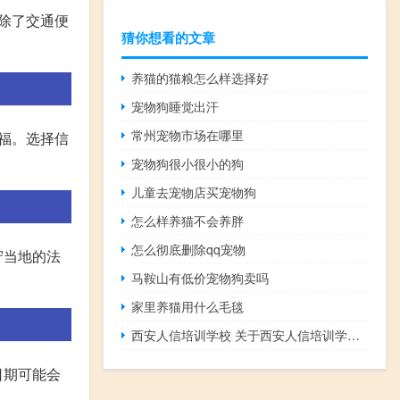
除了交通便
猜你想看的文章
养猫的猫粮怎么样选择好
宠物狗睡觉出汗
常州宠物市场在哪里
福。选择信
宠物狗很小很小的狗
儿童去宠物店买宠物狗
怎么样养猫不会养胖
怎么彻底删除qq宠物
守当地的法
马鞍山有低价宠物狗卖吗
家里养猫用什么毛毯
西安人信培训学校 关于西安人信培训学校的介绍
日期可能会