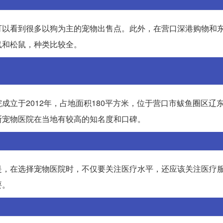
可以看到很多以狗为主的宠物出售点。此外，在营口深港购物和
鼠和松鼠，种类比较全。
立于2012年，占地面积180平方米，位于营口市鲅鱼圈区辽
斯宠物医院在当地有较高的知名度和口碑。
是，在选择宠物医院时，不仅要关注医疗水平，还应该关注医疗
要。