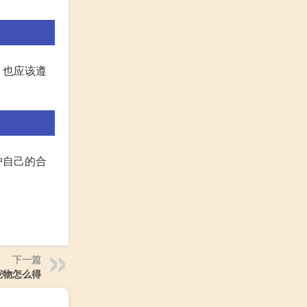
，也应该遵
护自己的合
下一篇
宠物怎么得