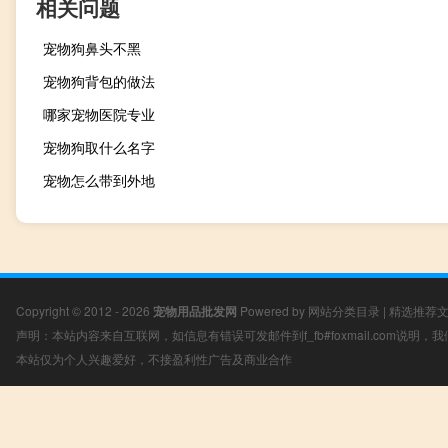
相关问题
宠物狗鼻头不黑
宠物狗背包的做法
哪家宠物医院专业
宠物狗取什么名字
宠物怎么带到外地
Copyright © 2012 - 2026
宠物用品批发网
Powered by
网站分类目录
|
精选推荐
声明：本站内容来自互联网，如信息有错误可发邮件到f_fb#foxmail.com说明
本站仅为个人兴趣爱好，不接盈利性广告及商业合作