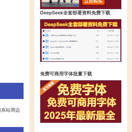
DeepSeek全套部署资料免费下载
免费可商用字体批量下载
口东站周边