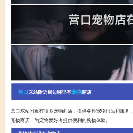
营口
宠物
东站附近周边哪里有
商店
营口东站附近有很多宠物商店，提供各种宠物用品和服务
宠物商店，为宠物爱好者提供便利的购物体验。