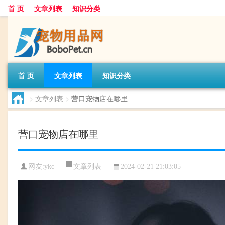
首 页
文章列表
知识分类
首 页
文章列表
知识分类
>
文章列表
>
营口宠物店在哪里
营口宠物店在哪里
文章列表
网友:
ykc
2024-02-21 21:03:05