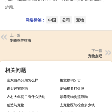
难题。
网络标签：
中国
公司
宠物
上一篇
宠物饲养指南
下一篇
宠物点吧
相关问题
京东白条分期怎么样
拔宠物狗牙齿
谁买过宠物狗
宠物猫要打针吗
农村大年初二有什么活动
领养宠物狗流浪狗
创造与宠物
去宠物医院检查多少钱