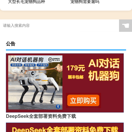
大型长毛宠物狗品种
宠物狗需要遛吗
☚
公告
DeepSeek全套部署资料免费下载