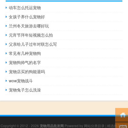
动车怎么托运宠物
女孩子养什么宠物好
兰州冬天旅游去哪好玩
元宵节拜年短视频怎么拍
父亲给儿子过年对联怎么写
常见有几种宠物狗
宠物狗帅气的名字
宠物店买的狗能退吗
wow宠物战斗
宠物兔子怎么洗澡
Copyright © 2012 - 2026
宠物用品批发网
Powered by
网站分类目录
|
精选推荐文章