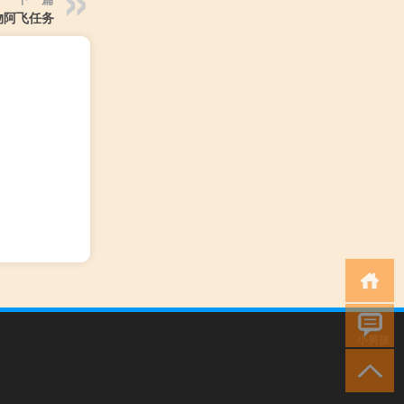
物阿飞任务
小男孩