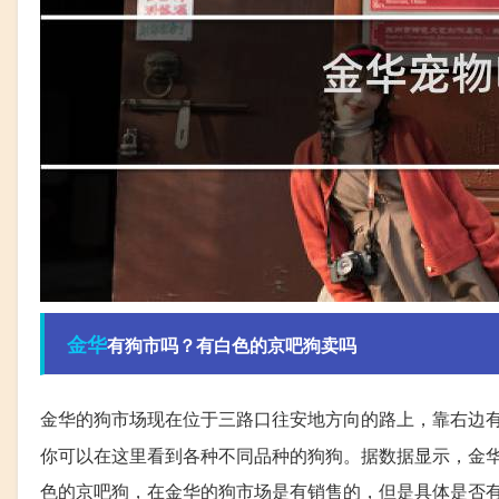
金华
有狗市吗？有白色的京吧狗卖吗
金华的狗市场现在位于三路口往安地方向的路上，靠右边
你可以在这里看到各种不同品种的狗狗。据数据显示，金
色的京吧狗，在金华的狗市场是有销售的，但是具体是否