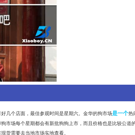
是一个
有好几个店面，最佳参观时间是星期六。金华的狗市场
热
华狗市场每个星期都会有新批狗狗上市，而且价格也是比较公道
有现货需要去当地市场实地查看。