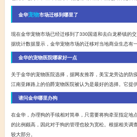
宠物
金华
市场迁移到哪里了
现在金华宠物市场已经迁移到了330国道和去白龙桥镇的
据统计数据显示，金华宠物市场的迁移对当地商业生态有
金华的宠物医院哪家好一点
关于金华的宠物医院选择，据网友推荐，美宝龙旁边的防
江南亚鎽路上的伯爵宠物医院被认为是最好的选择。它提
请问金华哪里办狗
在金华，办理狗的手续相对简单，只需要将狗牵至指定地
的比例颇高，因此对于狗的管理也较为宽松。根据相关调查
较大部分。