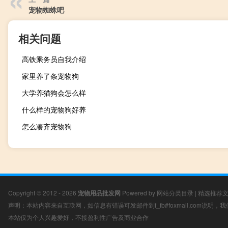
宠物蜘蛛吧
相关问题
高铁乘务员自我介绍
家里养了条宠物狗
大学养猫狗会怎么样
什么样的宠物狗好养
怎么凑齐宠物狗
Copyright © 2012 - 2026
宠物用品批发网
Powered by
网站分类目录
|
精选推荐
声明：本站内容来自互联网，如信息有错误可发邮件到f_fb#foxmail.com说明
本站仅为个人兴趣爱好，不接盈利性广告及商业合作