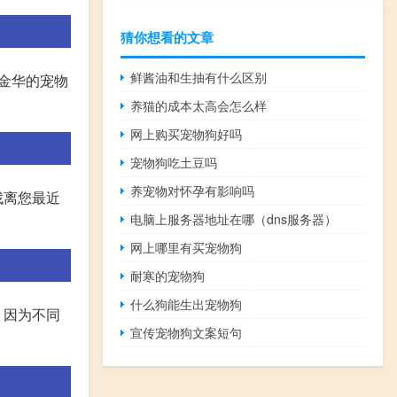
猜你想看的文章
鲜酱油和生抽有什么区别
金华的宠物
养猫的成本太高会怎么样
网上购买宠物狗好吗
宠物狗吃土豆吗
养宠物对怀孕有影响吗
找离您最近
电脑上服务器地址在哪（dns服务器）
。
网上哪里有买宠物狗
耐寒的宠物狗
什么狗能生出宠物狗
，因为不同
宣传宠物狗文案短句