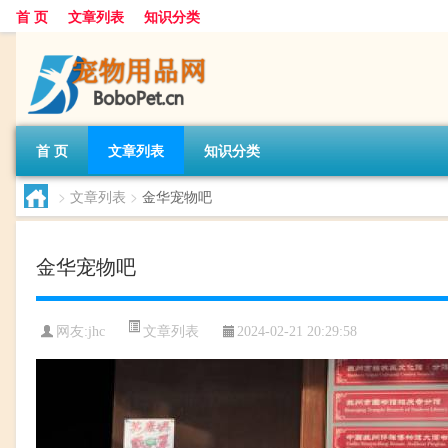
首 页
文章列表
知识分类
首 页
文章列表
知识分类
>
文章列表
>
金华宠物吧
金华宠物吧
文章列表
网友:
jhc
2024-02-21 20:29:58