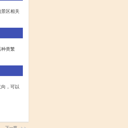
询景区相关
店种类繁
意向，可以
下一篇