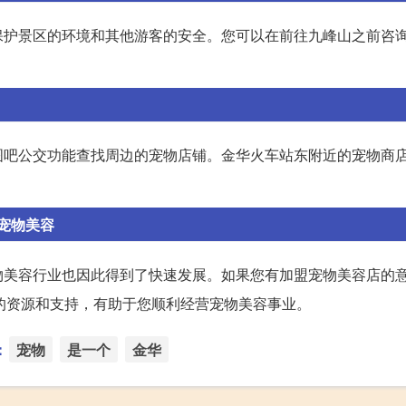
保护景区的环境和其他游客的安全。您可以在前往九峰山之前咨
图吧公交功能查找周边的宠物店铺。金华火车站东附近的宠物商
宠物美容
物美容行业也因此得到了快速发展。如果您有加盟宠物美容店的
富的资源和支持，有助于您顺利经营宠物美容事业。
：
宠物
是一个
金华