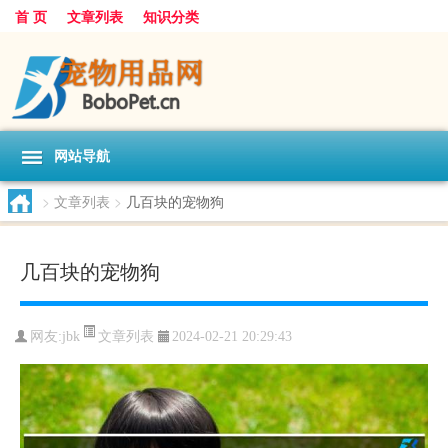
首 页
文章列表
知识分类
网站导航
>
文章列表
>
几百块的宠物狗
几百块的宠物狗
文章列表
网友:
jbk
2024-02-21 20:29:43