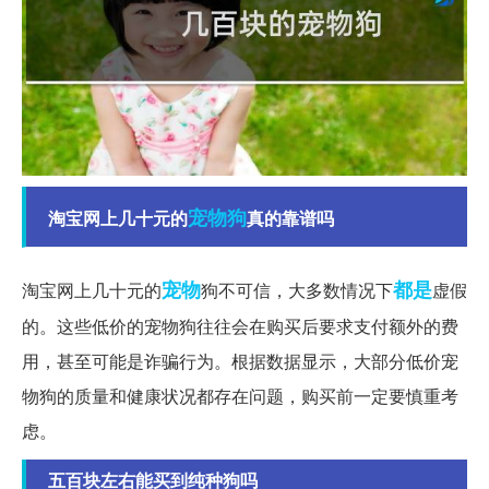
宠物狗
淘宝网上几十元的
真的靠谱吗
宠物
都是
淘宝网上几十元的
狗不可信，大多数情况下
虚假
的。这些低价的宠物狗往往会在购买后要求支付额外的费
用，甚至可能是诈骗行为。根据数据显示，大部分低价宠
物狗的质量和健康状况都存在问题，购买前一定要慎重考
虑。
五百块左右能买到纯种狗吗