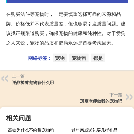
在购买法斗等宠物时，一定要慎重选择可靠的来源和品
牌。价格低并不代表质量差，但也容易引发质量问题。建
议找正规渠道购买，确保宠物的健康和纯种性。对于爱狗
之人来说，宠物的品质和健康永远是首要考虑因素。
网络标签：
宠物
宠物狗
都是
上一篇
逆战饕餮宠物有什么用
下一篇
斑夏老师做我的宠物吧
相关问题
高铁为什么不给带宠物狗
过年亲戚送礼要几样礼品