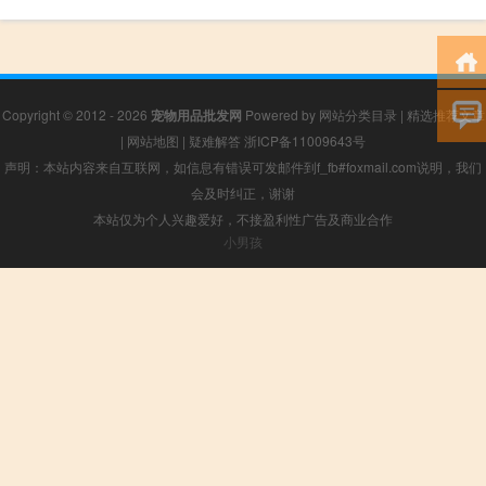
Copyright © 2012 - 2026
宠物用品批发网
Powered by
网站分类目录
|
精选推荐文章
|
网站地图
|
疑难解答
浙ICP备11009643号
声明：本站内容来自互联网，如信息有错误可发邮件到f_fb#foxmail.com说明，我们
会及时纠正，谢谢
本站仅为个人兴趣爱好，不接盈利性广告及商业合作
小男孩