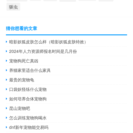
驱虫
猜你想看的文章
暗影妖狐皮肤怎么样（暗影妖狐皮肤特效）
2024年人力资源师报名时间是几月份
宠物狗死亡真凶
养猫家里适合什么家具
最贵的宠物龟
口袋妖怪练什么宠物
如何培养合体宠物狗
昆山宠物吧
怎么训练宠物狗喝水
dnf新年宠物能交易吗