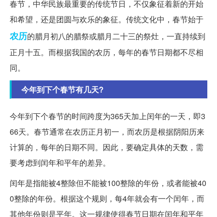
春节，中华民族最重要的传统节日，不仅象征着新的开始
和希望，还是团圆与欢乐的象征。传统文化中，春节始于
农历
的腊月初八的腊祭或腊月二十三的祭灶，一直持续到
正月十五。而根据我国的农历，每年的春节日期都不尽相
同。
今年到下个春节有几天?
今年到下个春节的时间跨度为365天加上闰年的一天，即3
66天。春节通常在农历正月初一，而农历是根据阴阳历来
计算的，每年的日期不同。因此，要确定具体的天数，需
要考虑到闰年和平年的差异。
闰年是指能被4整除但不能被100整除的年份，或者能被40
0整除的年份。根据这个规则，每4年就会有一个闰年，而
其他年份则是平年。这一规律使得春节日期在闰年和平年