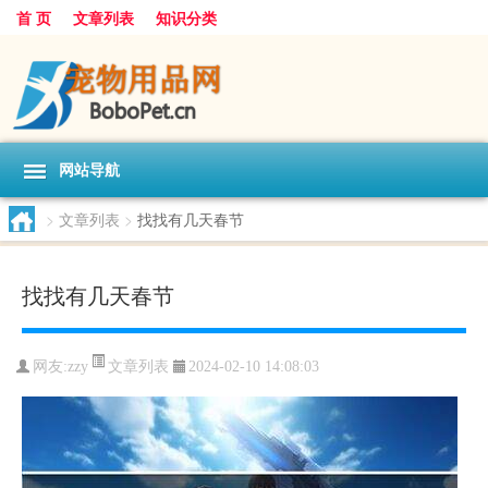
首 页
文章列表
知识分类
网站导航
>
文章列表
>
找找有几天春节
找找有几天春节
文章列表
网友:
zzy
2024-02-10 14:08:03