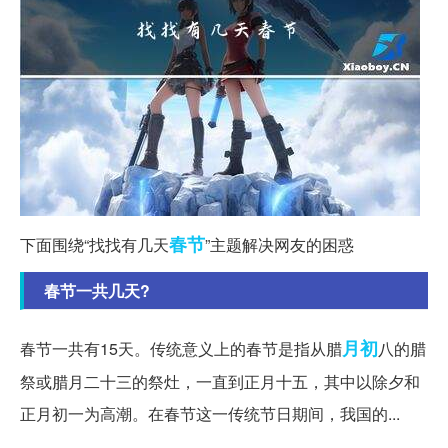
春节
下面围绕“找找有几天
”主题解决网友的困惑
春节一共几天?
月初
春节一共有15天。传统意义上的春节是指从腊
八的腊
祭或腊月二十三的祭灶，一直到正月十五，其中以除夕和
正月初一为高潮。在春节这一传统节日期间，我国的...