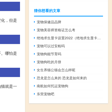
猜你想看的文章
变化，但是
宠物保健品品牌
宠物美容师资格证怎么考
绝地求生显卡设置2022（绝地求生显卡设置）
宠物可以过安检吗
开。哪怕是
宠物狗能节育吗
宠物狗吃的月饼
女生养猫公猫会怎么样呢
恐龙是怎么来的 恐龙是如何来的
纳猫就是一
南航如何托运宠物狗
东营宠物吧