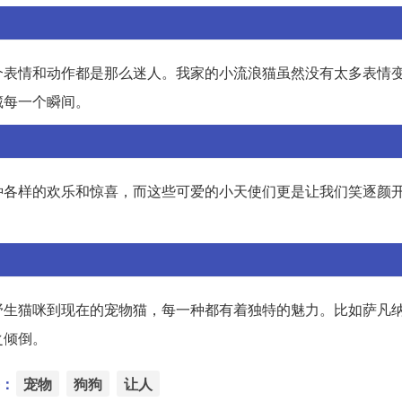
个表情和动作都是那么迷人。我家的小流浪猫虽然没有太多表情
藏每一个瞬间。
种各样的欢乐和惊喜，而这些可爱的小天使们更是让我们笑逐颜
野生猫咪到现在的宠物猫，每一种都有着独特的魅力。比如萨凡
之倾倒。
：
宠物
狗狗
让人