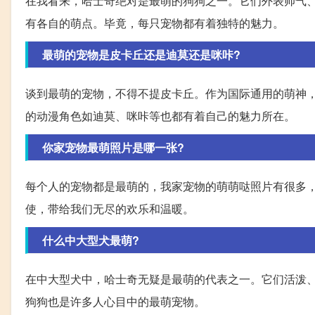
在我看来，哈士奇绝对是最萌的狗狗之一。它们外表帅气
有各自的萌点。毕竟，每只宠物都有着独特的魅力。
最萌的宠物是皮卡丘还是迪莫还是咪咔?
谈到最萌的宠物，不得不提皮卡丘。作为国际通用的萌神
的动漫角色如迪莫、咪咔等也都有着自己的魅力所在。
你家宠物最萌照片是哪一张?
每个人的宠物都是最萌的，我家宠物的萌萌哒照片有很多
使，带给我们无尽的欢乐和温暖。
什么中大型犬最萌?
在中大型犬中，哈士奇无疑是最萌的代表之一。它们活泼
狗狗也是许多人心目中的最萌宠物。