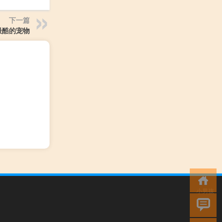
下一篇
最酷的宠物
小男孩