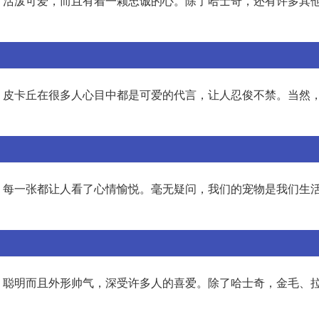
、活泼可爱，而且有着一颗忠诚的心。除了哈士奇，还有许多其
，皮卡丘在很多人心目中都是可爱的代言，让人忍俊不禁。当然
，每一张都让人看了心情愉悦。毫无疑问，我们的宠物是我们生
、聪明而且外形帅气，深受许多人的喜爱。除了哈士奇，金毛、