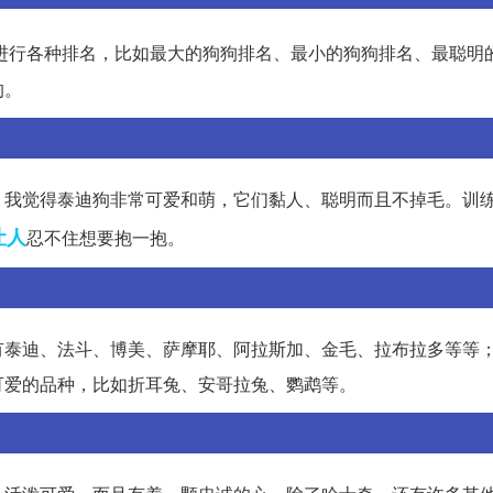
进行各种排名，比如最大的狗狗排名、最小的狗狗排名、最聪明
的。
，我觉得泰迪狗非常可爱和萌，它们黏人、聪明而且不掉毛。训
让人
忍不住想要抱一抱。
有泰迪、法斗、博美、萨摩耶、阿拉斯加、金毛、拉布拉多等等
可爱的品种，比如折耳兔、安哥拉兔、鹦鹉等。