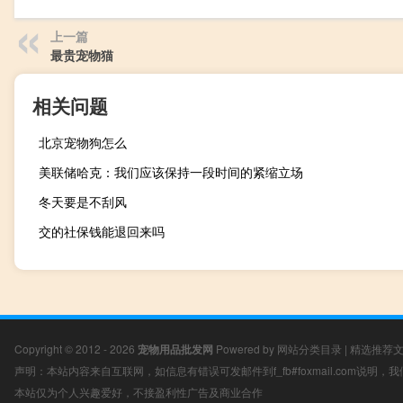
上一篇
最贵宠物猫
相关问题
北京宠物狗怎么
美联储哈克：我们应该保持一段时间的紧缩立场
冬天要是不刮风
交的社保钱能退回来吗
Copyright © 2012 - 2026
宠物用品批发网
Powered by
网站分类目录
|
精选推荐
声明：本站内容来自互联网，如信息有错误可发邮件到f_fb#foxmail.com说明
本站仅为个人兴趣爱好，不接盈利性广告及商业合作