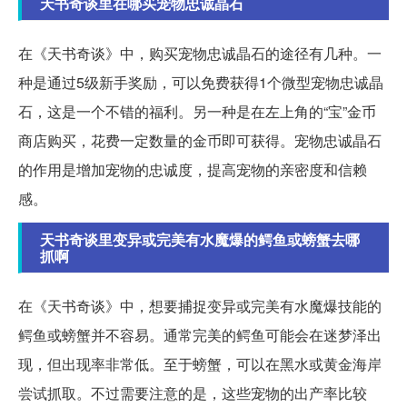
天书奇谈里在哪买宠物忠诚晶石
在《天书奇谈》中，购买宠物忠诚晶石的途径有几种。一
种是通过5级新手奖励，可以免费获得1个微型宠物忠诚晶
石，这是一个不错的福利。另一种是在左上角的“宝”金币
商店购买，花费一定数量的金币即可获得。宠物忠诚晶石
的作用是增加宠物的忠诚度，提高宠物的亲密度和信赖
感。
天书奇谈里变异或完美有水魔爆的鳄鱼或螃蟹去哪
抓啊
在《天书奇谈》中，想要捕捉变异或完美有水魔爆技能的
鳄鱼或螃蟹并不容易。通常完美的鳄鱼可能会在迷梦泽出
现，但出现率非常低。至于螃蟹，可以在黑水或黄金海岸
尝试抓取。不过需要注意的是，这些宠物的出产率比较