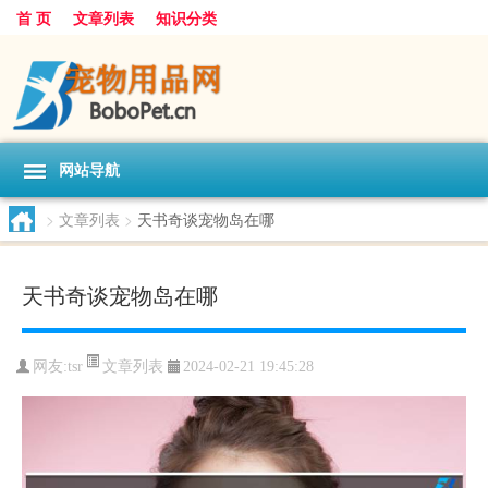
首 页
文章列表
知识分类
网站导航
>
文章列表
>
天书奇谈宠物岛在哪
天书奇谈宠物岛在哪
文章列表
网友:
tsr
2024-02-21 19:45:28