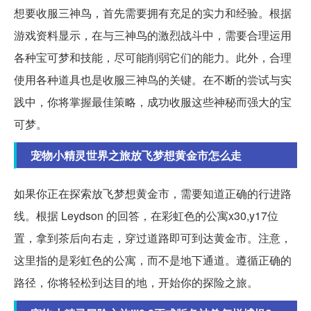
想要收服三神鸟，首先需要拥有充足的实力和经验。根据
游戏资料显示，在与三神鸟的激烈战斗中，需要合理运用
各种宝可梦和技能，尽可能削弱它们的能力。此外，合理
使用各种道具也是收服三神鸟的关键。在不断的尝试与实
践中，你将掌握最佳策略，成功收服这些神秘而强大的宝
可梦。
宠物小精灵世界之旅放飞梦想黄金市怎么走
如果你正在探索放飞梦想黄金市，需要知道正确的行进路
线。根据 Leydson 的回答，在彩虹色的公寓x30,y17位
置，拿到茶后向右走，穿过道路即可到达黄金市。注意，
这里指的是彩虹色的公寓，而不是地下通道。遵循正确的
路径，你将轻松到达目的地，开始你的探险之旅。