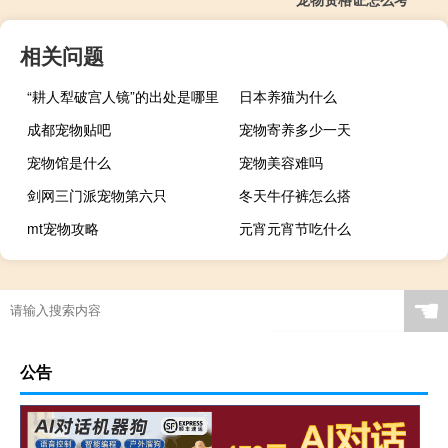
相关问题
“耕人犁破宫人镜”的出处是哪里
日本养猫为什么
成都宠物贴吧
宠物寄养多少一天
宠物馆是什么
宠物美容难吗
剑网三门派宠物第六只
冬天牛仔裤怎么搭
mt宠物攻略
元宵元宵节吃什么
☚
公告