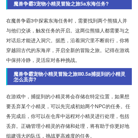
魔兽争霸3宠物小精灵冒险之旅5a东海任务?
在魔兽争霸3中探索东海任务时，需要找到两个熊猫人并
与他们交谈，触发任务的开启。这两位熊猫人都需要与之
对话后才能进入洞穴。据悉，沿着洞穴里不断前行，你将
穿越回古代的东海岸，开启全新的冒险之旅。记得在游戏
中保持冷静，灵活应对各种挑战。
魔兽争霸宠物小精灵冒险之旅III0.5a捕捉到的小精灵
怎么丢弃?
在游戏中，捕捉到的小精灵将会存储在特定位置，如果想
要丢弃某个小精灵，可以先完成初始两个NPC的任务。任
务完成后，你可以在仓库中远程对小精灵进行处理，包括
丢弃。正确管理小精灵的存储和处理，将有助于你更好地
组建强大的队伍，挑战更高难度的任务。