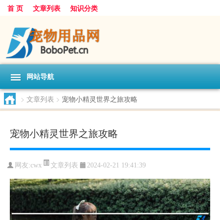
首 页
文章列表
知识分类
网站导航
>
文章列表
>
宠物小精灵世界之旅攻略
宠物小精灵世界之旅攻略
文章列表
网友:
cwx
2024-02-21 19:41:39