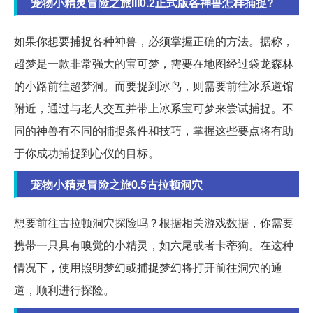
宠物小精灵冒险之旅III0.2正式版各神兽怎样捕捉?
如果你想要捕捉各种神兽，必须掌握正确的方法。据称，
超梦是一款非常强大的宝可梦，需要在地图经过袋龙森林
的小路前往超梦洞。而要捉到冰鸟，则需要前往冰系道馆
附近，通过与老人交互并带上冰系宝可梦来尝试捕捉。不
同的神兽有不同的捕捉条件和技巧，掌握这些要点将有助
于你成功捕捉到心仪的目标。
宠物小精灵冒险之旅0.5古拉顿洞穴
想要前往古拉顿洞穴探险吗？根据相关游戏数据，你需要
携带一只具有嗅觉的小精灵，如六尾或者卡蒂狗。在这种
情况下，使用照明梦幻或捕捉梦幻将打开前往洞穴的通
道，顺利进行探险。