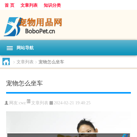
首 页
文章列表
知识分类
网站导航
>
文章列表
>
宠物怎么坐车
宠物怎么坐车
文章列表
网友:
cwz
2024-02-21 19:40:25