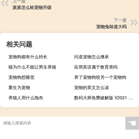
上一篇
派派怎么给宠物升级
下一篇
宠物兔味道大吗
相关问题
宠物狗都有什么特长
问道宠物怎么继承
猫为什么不能让男生养猫
应用英语属于教育类吗
宠物狗想睡觉
养了宠物狗咬另一个宠物狗
重生为宠物
宠物的英文怎么读
养猫人用什么拖布
数码大师免费破解版 V2021 免注册码版（数码大师免费破解版 V2021 免注册码版功能简介）
☚