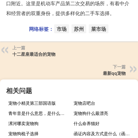
口附近。这里是机动车产品第二次交易的场所，有着中介
和经营者的双重身份，提供多样化的二手车选择。
网络标签：
市场
苏州
菜市场
上一篇
十二星座最适合的宠物
下一篇
最新qq宠物
相关问题
宠物小精灵第三部国语版
宠物店吧台
青年音是什么意思，是什么样的声音什么梗
宠物狗什么最漂亮
漯河哪卖宠物狗
什么命养猫好
宠物狗梳子选择
函证内容及方式是什么（函证的两种方式）