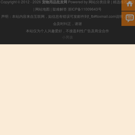
Copyright © 2012 - 2026
宠物用品批发网
Powered by
网站分类目录
|
精选推荐文章
|
网站地图
|
疑难解答
浙ICP备11009643号
声明：本站内容来自互联网，如信息有错误可发邮件到f_fb#foxmail.com说明，我们
会及时纠正，谢谢
本站仅为个人兴趣爱好，不接盈利性广告及商业合作
小男孩