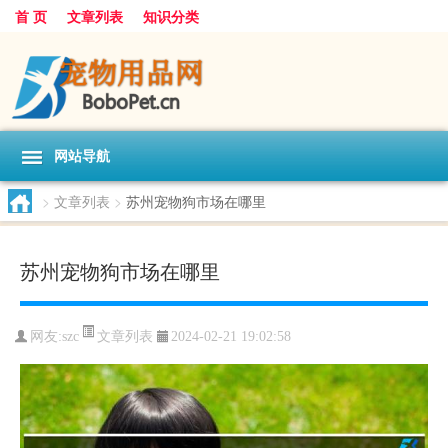
首 页
文章列表
知识分类
网站导航
>
文章列表
>
苏州宠物狗市场在哪里
苏州宠物狗市场在哪里
文章列表
网友:
szc
2024-02-21 19:02:58