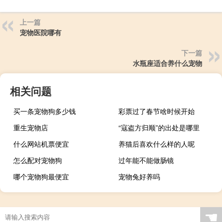
上一篇
宠物医院哪有
下一篇
水瓶座适合养什么宠物
相关问题
买一条宠物狗多少钱
彩票过了春节啥时候开始
重生宠物店
“寇盗方归顺”的出处是哪里
什么网站机票便宜
养猫后喜欢什么样的人呢
怎么配对宠物狗
过年能不能做肠镜
哪个宠物狗最便宜
宠物兔好养吗
☚