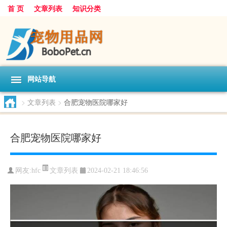
首 页
文章列表
知识分类
网站导航
>
文章列表
>
合肥宠物医院哪家好
合肥宠物医院哪家好
文章列表
网友:
hfc
2024-02-21 18:46:56