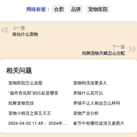
网络标签：
合肥
品牌
宠物医院
上一篇
诛仙什么宠物
下一篇
炫舞宠物天赋怎么分配
相关问题
宠物医院怎么加盟
宠物狗洗澡要多久
“扁舟背岳阳”的出处是哪里
养猫什么花可以
炫舞宠物竞技
养猫不让人抱会怎么样吗
宠物小精灵之第五天王
宠物产业分析
2024-04-02 11:49： 2024年4月2日11:49受下雨天气影响,榆蓝高速渭玉段蒲城东、卤阳湖、蔺店、渭南北收费站入口临时管控。 ​​​
春节中有哪些波浪元素图片