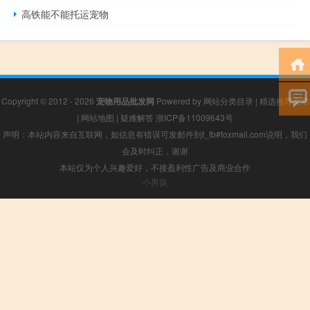
高铁能不能托运宠物
Copyright © 2012 - 2026
宠物用品批发网
Powered by
网站分类目录
|
精选推荐文章
|
网站地图
|
疑难解答
浙ICP备11009643号
声明：本站内容来自互联网，如信息有错误可发邮件到f_fb#foxmail.com说明，我们
会及时纠正，谢谢
本站仅为个人兴趣爱好，不接盈利性广告及商业合作
小男孩