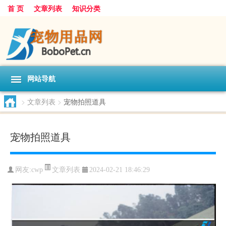
首 页
文章列表
知识分类
网站导航
>
文章列表
>
宠物拍照道具
宠物拍照道具
文章列表
网友:
cwp
2024-02-21 18:46:29