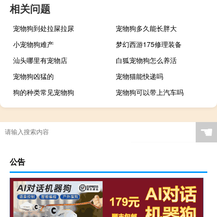
相关问题
宠物狗到处拉屎拉尿
宠物狗多久能长胖大
小宠物狗难产
梦幻西游175修理装备
汕头哪里有宠物店
白狐宠物狗怎么养活
宠物狗凶猛的
宠物猫能快递吗
狗的种类常见宠物狗
宠物狗可以带上汽车吗
☚
公告