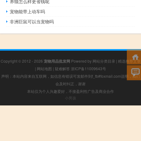
养猫怎么样更省钱呢
宠物能带上动车吗
非洲巨鼠可以当宠物吗
Copyright © 2012 - 2026
宠物用品批发网
Powered by
网站分类目录
|
精选推荐文章
|
网站地图
|
疑难解答
浙ICP备11009643号
声明：本站内容来自互联网，如信息有错误可发邮件到f_fb#foxmail.com说明，我们
会及时纠正，谢谢
本站仅为个人兴趣爱好，不接盈利性广告及商业合作
小男孩