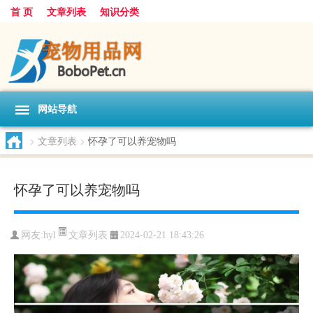
首 页
文章列表
知识分类
网站导航
>
文章列表
>
怀孕了可以养宠物吗
怀孕了可以养宠物吗
文章列表
网友:
hyl
2024-02-21 18:43:26