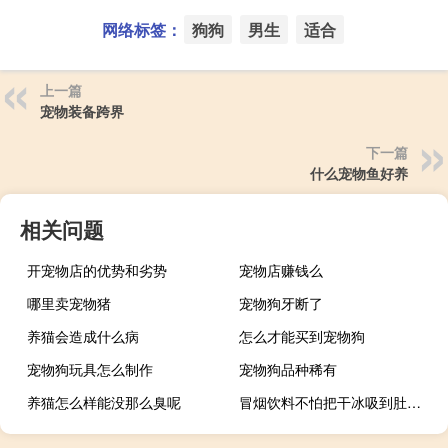
网络标签：
狗狗
男生
适合
上一篇
宠物装备跨界
下一篇
什么宠物鱼好养
相关问题
开宠物店的优势和劣势
宠物店赚钱么
哪里卖宠物猪
宠物狗牙断了
养猫会造成什么病
怎么才能买到宠物狗
宠物狗玩具怎么制作
宠物狗品种稀有
养猫怎么样能没那么臭呢
冒烟饮料不怕把干冰吸到肚子里吗（冒烟饮料）