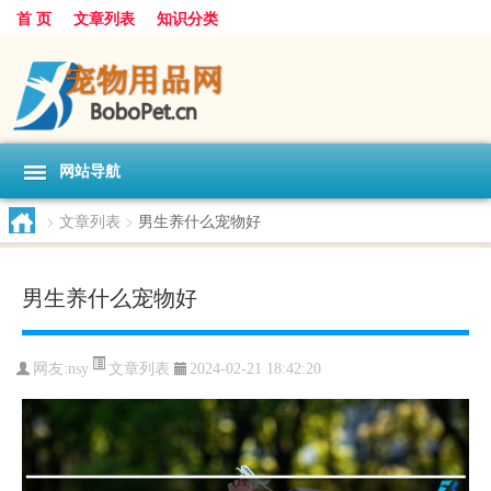
首 页
文章列表
知识分类
网站导航
>
文章列表
>
男生养什么宠物好
男生养什么宠物好
文章列表
网友:
nsy
2024-02-21 18:42:20