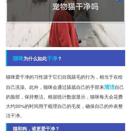
猫咪
干净
为什么如此
？
猫咪爱干净的习性源于它们自我舔毛的行为，相当于在给
清洁
自己洗澡。此外，猫咪会通过舔舐自己的手部来
自己
的脸部，保持整洁。根据统计数据显示，猫咪每天会花费
大约30%的时间用于梳理自己的毛发，确保自己的外表整
洁干净。
猫和狗，谁更爱干净？