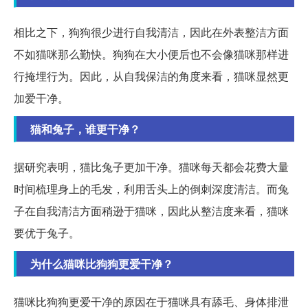
相比之下，狗狗很少进行自我清洁，因此在外表整洁方面
不如猫咪那么勤快。狗狗在大小便后也不会像猫咪那样进
行掩埋行为。因此，从自我保洁的角度来看，猫咪显然更
加爱干净。
猫和兔子，谁更干净？
据研究表明，猫比兔子更加干净。猫咪每天都会花费大量
时间梳理身上的毛发，利用舌头上的倒刺深度清洁。而兔
子在自我清洁方面稍逊于猫咪，因此从整洁度来看，猫咪
要优于兔子。
为什么猫咪比狗狗更爱干净？
猫咪比狗狗更爱干净的原因在于猫咪具有舔毛、身体排泄