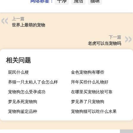
网络标签：
干净
清洁
猫咪
上一篇
世界上最萌的宠物
下一篇
老虎可以当宠物吗
相关问题
屁民什么梗
金色宠物狗有哪些
养猫一只太粘人了会怎么样
拜年买些什么礼物好
宠物狗怎么受孕成功
在哪里买宠物比较可靠
梦见杀死宠物狗
梦见养了只宠物狗
宠物狗鉴定品种
宠物狗猫可以吃什么水果