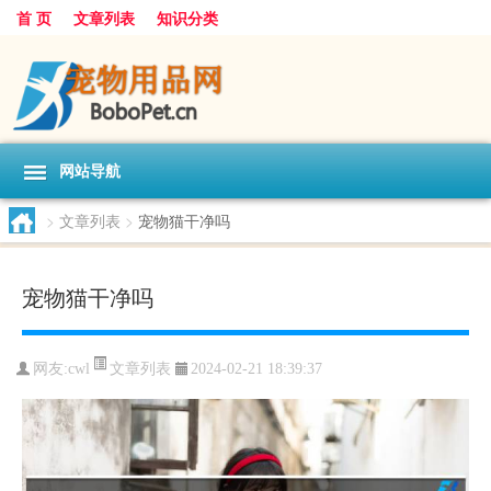
首 页
文章列表
知识分类
网站导航
>
文章列表
>
宠物猫干净吗
宠物猫干净吗
文章列表
网友:
cwl
2024-02-21 18:39:37