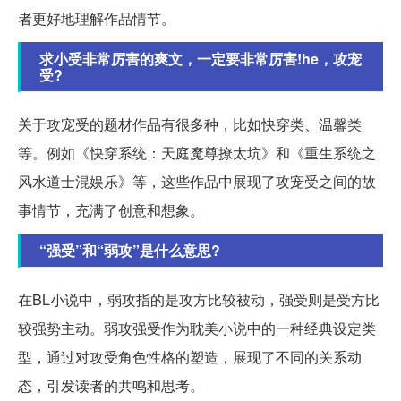
者更好地理解作品情节。
求小受非常厉害的爽文，一定要非常厉害!he，攻宠
受?
关于攻宠受的题材作品有很多种，比如快穿类、温馨类
等。例如《快穿系统：天庭魔尊撩太坑》和《重生系统之
风水道士混娱乐》等，这些作品中展现了攻宠受之间的故
事情节，充满了创意和想象。
“强受”和“弱攻”是什么意思?
在BL小说中，弱攻指的是攻方比较被动，强受则是受方比
较强势主动。弱攻强受作为耽美小说中的一种经典设定类
型，通过对攻受角色性格的塑造，展现了不同的关系动
态，引发读者的共鸣和思考。