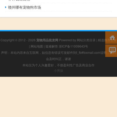
赣州哪有宠物狗市场
Copyright © 2012 - 2026
宠物用品批发网
Powered by
网站分类目录
|
精选推荐文章
|
网站地图
|
疑难解答
浙ICP备11009643号
声明：本站内容来自互联网，如信息有错误可发邮件到f_fb#foxmail.com说明，我们
会及时纠正，谢谢
本站仅为个人兴趣爱好，不接盈利性广告及商业合作
小男孩