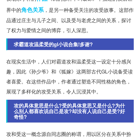
角色
关系
界中的
，是另一种备受关注的攻受故事。这部作
品通过庄主与儿子之间、以及受与老虎之间的关系，探讨
了权力与爱情之间的博弈，引人深思。
求霸道攻温柔受的gl小说合集!多谢?
在现实生活中，人们对霸道攻和温柔受这一设定十分感兴
趣，因此《孙少爷》和《狐嫁》这两部古代GL小说备受读
者喜爱。在这些作品中，作者通过塑造不同性格的角色，
展现了多样化的攻受关系，令人沉浸其中。
攻的具体意思是什么?受的具体意思又是什么?为什
么别人都喜欢说自己是攻?却没有人说自己是受?好
奇怪?
攻和受这一概念源自同志圈的称谓，用以区分在关系中扮