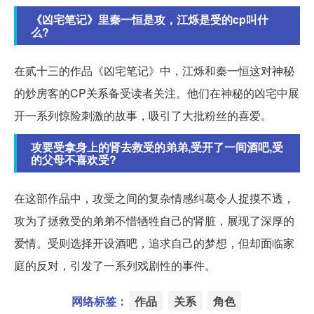
《凶宅笔记》里秦一恒是攻，江烁是受的cp叫什
么?
在贰十三的作品《凶宅笔记》中，江烁和秦一恒这对神秘
的炒房客的CP关系备受读者关注。他们在神秘的凶宅中展
开一系列惊险刺激的故事，吸引了大批粉丝的喜爱。
攻要受拿身上的肾去救受的弟弟,受开了一间酒吧,受
的父母不喜欢受?
在这部作品中，攻受之间的复杂情感纠葛令人捉摸不透，
攻为了拯救受的弟弟不惜牺牲自己的肾脏，展现了深厚的
爱情。受则选择开设酒吧，追求自己的梦想，但却面临家
庭的反对，引发了一系列戏剧性的事件。
网络标签：
作品
关系
角色