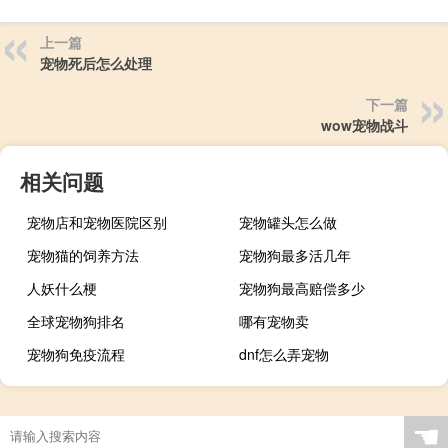
上一篇
宠物死后怎么处理
下一篇
wow宠物战斗
相关问题
宠物店和宠物医院区别
宠物罐头怎么做
宠物猫的饲养方法
宠物狗最多活几年
人妖什么梗
宠物狗最高赔偿多少
全球宠物狗排名
哪有宠物卖
宠物狗免疫流程
dnf怎么弄宠物
☚