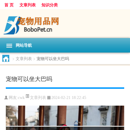
首 页
文章列表
知识分类
网站导航
>
文章列表
>
宠物可以坐大巴吗
宠物可以坐大巴吗
文章列表
网友:
cwk
2024-02-21 18:22:45