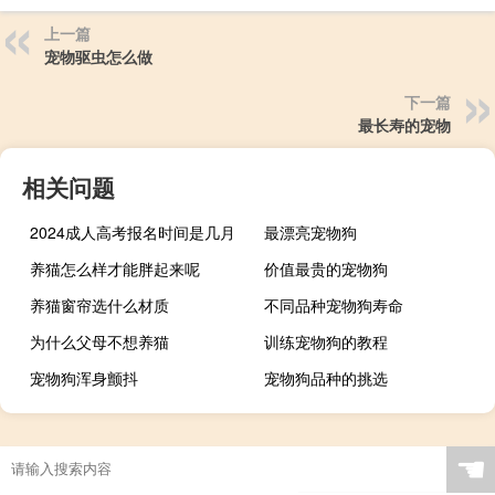
上一篇
宠物驱虫怎么做
下一篇
最长寿的宠物
相关问题
2024成人高考报名时间是几月
最漂亮宠物狗
养猫怎么样才能胖起来呢
价值最贵的宠物狗
养猫窗帘选什么材质
不同品种宠物狗寿命
为什么父母不想养猫
训练宠物狗的教程
宠物狗浑身颤抖
宠物狗品种的挑选
☚