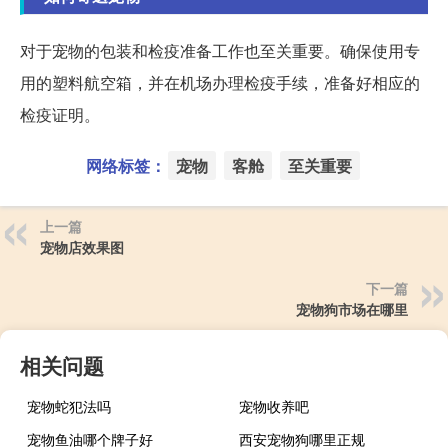
对于宠物的包装和检疫准备工作也至关重要。确保使用专
用的塑料航空箱，并在机场办理检疫手续，准备好相应的
检疫证明。
网络标签：
宠物
客舱
至关重要
上一篇
宠物店效果图
下一篇
宠物狗市场在哪里
相关问题
宠物蛇犯法吗
宠物收养吧
宠物鱼油哪个牌子好
西安宠物狗哪里正规