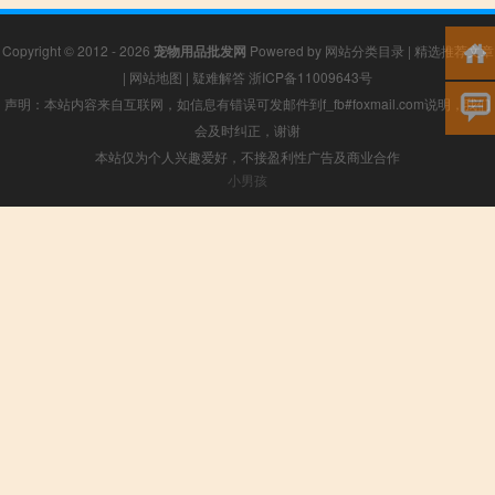
Copyright © 2012 - 2026
宠物用品批发网
Powered by
网站分类目录
|
精选推荐文章
|
网站地图
|
疑难解答
浙ICP备11009643号
声明：本站内容来自互联网，如信息有错误可发邮件到f_fb#foxmail.com说明，我们
会及时纠正，谢谢
本站仅为个人兴趣爱好，不接盈利性广告及商业合作
小男孩