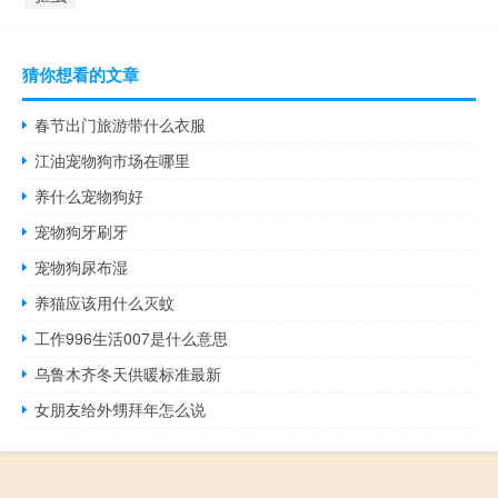
猜你想看的文章
春节出门旅游带什么衣服
江油宠物狗市场在哪里
养什么宠物狗好
宠物狗牙刷牙
宠物狗尿布湿
养猫应该用什么灭蚊
工作996生活007是什么意思
乌鲁木齐冬天供暖标准最新
女朋友给外甥拜年怎么说