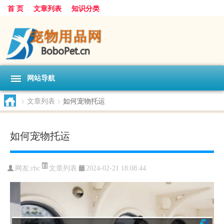
首 页
文章列表
知识分类
网站导航
>
文章列表
>
如何宠物托运
如何宠物托运
文章列表
网友:
rhc
2024-02-21 18:08:44